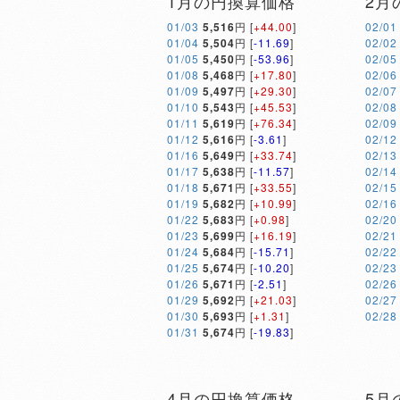
1月の円換算価格
2月
01/03
5,516
円 [
+44.00
]
02/01
01/04
5,504
円 [
-11.69
]
02/02
01/05
5,450
円 [
-53.96
]
02/05
01/08
5,468
円 [
+17.80
]
02/06
01/09
5,497
円 [
+29.30
]
02/07
01/10
5,543
円 [
+45.53
]
02/08
01/11
5,619
円 [
+76.34
]
02/09
01/12
5,616
円 [
-3.61
]
02/12
01/16
5,649
円 [
+33.74
]
02/13
01/17
5,638
円 [
-11.57
]
02/14
01/18
5,671
円 [
+33.55
]
02/15
01/19
5,682
円 [
+10.99
]
02/16
01/22
5,683
円 [
+0.98
]
02/20
01/23
5,699
円 [
+16.19
]
02/21
01/24
5,684
円 [
-15.71
]
02/22
01/25
5,674
円 [
-10.20
]
02/23
01/26
5,671
円 [
-2.51
]
02/26
01/29
5,692
円 [
+21.03
]
02/27
01/30
5,693
円 [
+1.31
]
02/28
01/31
5,674
円 [
-19.83
]
4月の円換算価格
5月