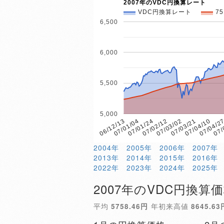
2007年のVDC円換算レート
VDC円換算レート
7
6,500
6,000
5,500
5,000
07/
07/01/24
07/04/2
07/01/04
07/04/10
06/12/13
07/03/21
07/03/02
07/02/12
2004年
2005年
2006年
2007年
2013年
2014年
2015年
2016年
2022年
2023年
2024年
2025年
2007年のVDC円換算
平均
5758.46円
年初来高値
8645.63