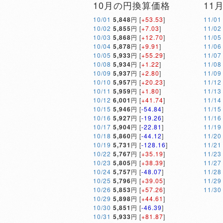
10月の円換算価格
11
10/01
5,848
円 [
+53.53
]
11/01
10/02
5,855
円 [
+7.03
]
11/02
10/03
5,868
円 [
+12.70
]
11/05
10/04
5,878
円 [
+9.91
]
11/06
10/05
5,933
円 [
+55.29
]
11/07
10/08
5,934
円 [
+1.22
]
11/08
10/09
5,937
円 [
+2.80
]
11/09
10/10
5,957
円 [
+20.23
]
11/12
10/11
5,959
円 [
+1.80
]
11/13
10/12
6,001
円 [
+41.74
]
11/14
10/15
5,946
円 [
-54.84
]
11/15
10/16
5,927
円 [
-19.26
]
11/16
10/17
5,904
円 [
-22.81
]
11/19
10/18
5,860
円 [
-44.12
]
11/20
10/19
5,731
円 [
-128.16
]
11/21
10/22
5,767
円 [
+35.19
]
11/23
10/23
5,805
円 [
+38.39
]
11/27
10/24
5,757
円 [
-48.07
]
11/28
10/25
5,796
円 [
+39.05
]
11/29
10/26
5,853
円 [
+57.26
]
11/30
10/29
5,898
円 [
+44.61
]
10/30
5,851
円 [
-46.39
]
10/31
5,933
円 [
+81.87
]