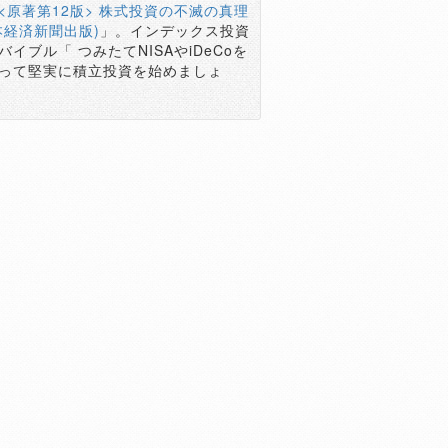
<原著第12版> 株式投資の不滅の真理
本経済新聞出版)
」。インデックス投資
バイブル「 つみたてNISAやiDeCoを
って堅実に積立投資を始めましょ