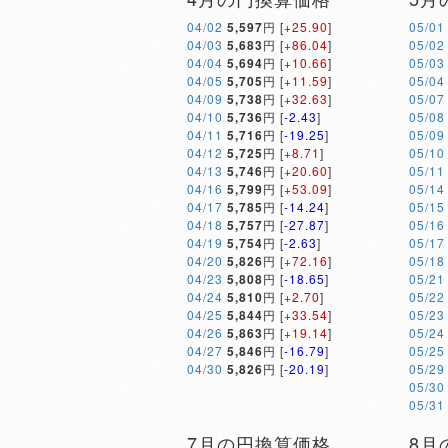
04/02
5,597
円 [
+25.90
]
05/01
04/03
5,683
円 [
+86.04
]
05/02
04/04
5,694
円 [
+10.66
]
05/03
04/05
5,705
円 [
+11.59
]
05/04
04/09
5,738
円 [
+32.63
]
05/07
04/10
5,736
円 [
-2.43
]
05/08
04/11
5,716
円 [
-19.25
]
05/09
04/12
5,725
円 [
+8.71
]
05/10
04/13
5,746
円 [
+20.60
]
05/11
04/16
5,799
円 [
+53.09
]
05/14
04/17
5,785
円 [
-14.24
]
05/15
04/18
5,757
円 [
-27.87
]
05/16
04/19
5,754
円 [
-2.63
]
05/17
04/20
5,826
円 [
+72.16
]
05/18
04/23
5,808
円 [
-18.65
]
05/21
04/24
5,810
円 [
+2.70
]
05/22
04/25
5,844
円 [
+33.54
]
05/23
04/26
5,863
円 [
+19.14
]
05/24
04/27
5,846
円 [
-16.79
]
05/25
04/30
5,826
円 [
-20.19
]
05/29
05/30
05/31
7月の円換算価格
8月