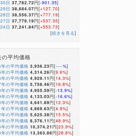
月30日
37,782.72
円[
-901.35
]
月29日
38,684.07
円[
+127.70
]
月28日
38,556.37
円[
+777.19
]
月27日
37,779.19
円[
+537.35
]
月24日
37,241.84
円[
+553.73
]
[
続きを見る
]
去の平均価格
04年の平均価格
3,936.23
円[
----%
]
05年の平均価格
4,314.26
円[
9.6%
]
06年の平均価格
4,929.11
円[
14.3%
]
07年の平均価格
5,758.46
円[
16.8%
]
08年の平均価格
4,955.59
円[
-13.9%
]
09年の平均価格
4,133.03
円[
-16.6%
]
10年の平均価格
4,641.89
円[
12.3%
]
11年の平均価格
4,869.63
円[
4.9%
]
12年の平均価格
5,625.38
円[
15.5%
]
13年の平均価格
8,376.11
円[
48.9%
]
14年の平均価格
10,374.21
円[
23.9%
]
15年の平均価格
13,363.86
円[
28.8%
]