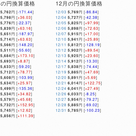
月の円換算価格
12月の円換算価格
5,762
円 [
-171.44
]
12/03
5,769
円 [
-86.84
]
5,798
円 [
+36.03
]
12/04
5,727
円 [
-42.38
]
5,776
円 [
-22.37
]
12/05
5,825
円 [
+97.99
]
5,839
円 [
+63.16
]
12/06
5,898
円 [
+72.63
]
5,651
円 [
-187.97
]
12/07
5,915
円 [
+17.00
]
5,714
円 [
+63.63
]
12/10
5,941
円 [
+25.89
]
5,566
円 [
-148.20
]
12/11
5,812
円 [
-128.19
]
5,511
円 [
-55.60
]
12/12
5,902
円 [
+89.54
]
5,684
円 [
+173.10
]
12/13
5,925
円 [
+23.60
]
5,693
円 [
+8.87
]
12/14
5,912
円 [
-13.30
]
5,633
円 [
-59.20
]
12/17
5,838
円 [
-74.44
]
5,712
円 [
+78.77
]
12/19
5,885
円 [
+47.69
]
5,608
円 [
-103.99
]
12/20
5,891
円 [
+5.69
]
5,634
円 [
+25.97
]
12/21
6,014
円 [
+122.75
]
5,499
円 [
-135.36
]
12/24
6,041
円 [
+27.49
]
5,534
円 [
+34.82
]
12/26
6,033
円 [
-8.25
]
5,579
円 [
+45.68
]
12/27
5,954
円 [
-79.27
]
5,732
円 [
+152.95
]
12/28
5,885
円 [
-69.02
]
5,745
円 [
+12.62
]
12/31
5,785
円 [
-100.23
]
5,856
円 [
+111.39
]