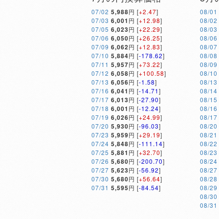
07/02
5,988
円 [
+2.47
]
08/01
07/03
6,001
円 [
+12.98
]
08/02
07/05
6,023
円 [
+22.29
]
08/03
07/06
6,050
円 [
+26.25
]
08/06
07/09
6,062
円 [
+12.83
]
08/07
07/10
5,884
円 [
-178.62
]
08/08
07/11
5,957
円 [
+73.22
]
08/09
07/12
6,058
円 [
+100.58
]
08/10
07/13
6,056
円 [
-1.58
]
08/13
07/16
6,041
円 [
-14.71
]
08/14
07/17
6,013
円 [
-27.90
]
08/15
07/18
6,001
円 [
-12.24
]
08/16
07/19
6,026
円 [
+24.99
]
08/17
07/20
5,930
円 [
-96.03
]
08/20
07/23
5,959
円 [
+29.19
]
08/21
07/24
5,848
円 [
-111.14
]
08/22
07/25
5,881
円 [
+32.70
]
08/23
07/26
5,680
円 [
-200.70
]
08/24
07/27
5,623
円 [
-56.92
]
08/27
07/30
5,680
円 [
+56.64
]
08/28
07/31
5,595
円 [
-84.54
]
08/29
08/30
08/31