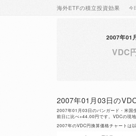
海外ETFの積立投資効果
今
2007年
VDC
2007年01月03日のV
2007年01月03日のバンガード・米国
前日に比べ+44.00円です。VDCの現地
2007年のVDC円換算価格チャートは