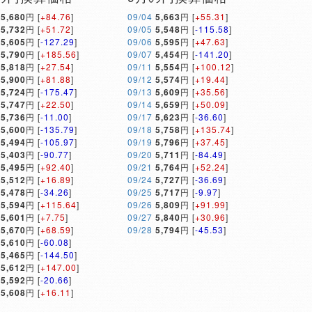
5,680
円 [
+84.76
]
09/04
5,663
円 [
+55.31
]
5,732
円 [
+51.72
]
09/05
5,548
円 [
-115.58
]
5,605
円 [
-127.29
]
09/06
5,595
円 [
+47.63
]
5,790
円 [
+185.56
]
09/07
5,454
円 [
-141.20
]
5,818
円 [
+27.54
]
09/11
5,554
円 [
+100.12
]
5,900
円 [
+81.88
]
09/12
5,574
円 [
+19.44
]
5,724
円 [
-175.47
]
09/13
5,609
円 [
+35.56
]
5,747
円 [
+22.50
]
09/14
5,659
円 [
+50.09
]
5,736
円 [
-11.00
]
09/17
5,623
円 [
-36.60
]
5,600
円 [
-135.79
]
09/18
5,758
円 [
+135.74
]
5,494
円 [
-105.97
]
09/19
5,796
円 [
+37.45
]
5,403
円 [
-90.77
]
09/20
5,711
円 [
-84.49
]
5,495
円 [
+92.40
]
09/21
5,764
円 [
+52.24
]
5,512
円 [
+16.89
]
09/24
5,727
円 [
-36.69
]
5,478
円 [
-34.26
]
09/25
5,717
円 [
-9.97
]
5,594
円 [
+115.64
]
09/26
5,809
円 [
+91.99
]
5,601
円 [
+7.75
]
09/27
5,840
円 [
+30.96
]
5,670
円 [
+68.59
]
09/28
5,794
円 [
-45.53
]
5,610
円 [
-60.08
]
5,465
円 [
-144.50
]
5,612
円 [
+147.00
]
5,592
円 [
-20.66
]
5,608
円 [
+16.11
]