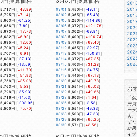
の円換算価格
3月の円換算価格
20
20
5,717
円 [
+43.89
]
03/01
5,450
円 [
-49.14
]
5,725
円 [
+7.14
]
03/02
5,365
円 [
-85.48
]
20
5,663
円 [
-61.25
]
03/05
5,250
円 [
-114.86
]
20
5,656
円 [
-7.80
]
03/06
5,372
円 [
+121.78
]
20
5,673
円 [
+17.73
]
03/07
5,302
円 [
-69.81
]
20
5,682
円 [
+8.92
]
03/08
5,409
円 [
+106.74
]
20
5,695
円 [
+12.60
]
03/09
5,478
円 [
+69.40
]
20
5,700
円 [
+5.24
]
03/12
5,455
円 [
-22.97
]
20
5,707
円 [
+6.91
]
03/13
5,304
円 [
-150.81
]
20
5,680
円 [
-27.13
]
03/14
5,372
円 [
+67.25
]
20
5,666
円 [
-13.59
]
03/15
5,403
円 [
+31.28
]
5,678
円 [
+11.70
]
03/16
5,378
円 [
-24.75
]
5,733
円 [
+54.93
]
03/19
5,445
円 [
+67.13
]
5,758
円 [
+25.08
]
03/20
5,486
円 [
+40.78
]
5,763
円 [
+5.53
]
03/21
5,551
円 [
+65.02
]
お
5,728
円 [
-35.93
]
03/22
5,601
円 [
+49.86
]
「
個
5,716
円 [
-11.63
]
03/23
5,603
円 [
+1.64
]
5,424
円 [
-292.05
]
03/26
5,600
円 [
-2.58
]
売買
5,500
円 [
+75.70
]
03/27
5,551
円 [
-49.33
]
ーが
03/28
5,503
円 [
-47.33
]
も、
03/29
5,569
円 [
+65.25
]
てじ
03/30
5,571
円 [
+2.58
]
結果
イブ
の円換算価格
6月の円換算価格