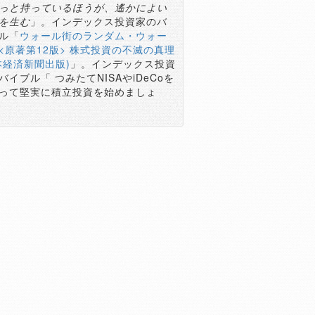
っと持っているほうが、遙かによい
を生む
」。インデックス投資家のバ
ル「
ウォール街のランダム・ウォー
<原著第12版> 株式投資の不滅の真理
本経済新聞出版)
」。インデックス投資
バイブル「 つみたてNISAやiDeCoを
って堅実に積立投資を始めましょ