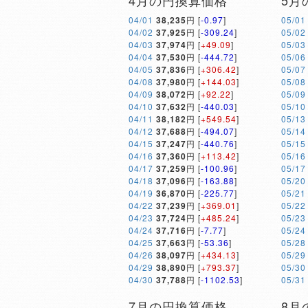
4月の円換算価格
5月
04/01
38,235
円 [
-0.97
]
05/01
04/02
37,925
円 [
-309.24
]
05/02
04/03
37,974
円 [
+49.09
]
05/03
04/04
37,530
円 [
-444.72
]
05/06
04/05
37,836
円 [
+306.42
]
05/07
04/08
37,980
円 [
+144.03
]
05/08
04/09
38,072
円 [
+92.22
]
05/09
04/10
37,632
円 [
-440.03
]
05/10
04/11
38,182
円 [
+549.54
]
05/13
04/12
37,688
円 [
-494.07
]
05/14
04/15
37,247
円 [
-440.76
]
05/15
04/16
37,360
円 [
+113.42
]
05/16
04/17
37,259
円 [
-100.96
]
05/17
04/18
37,096
円 [
-163.88
]
05/20
04/19
36,870
円 [
-225.77
]
05/21
04/22
37,239
円 [
+369.01
]
05/22
04/23
37,724
円 [
+485.24
]
05/23
04/24
37,716
円 [
-7.77
]
05/24
04/25
37,663
円 [
-53.36
]
05/28
04/26
38,097
円 [
+434.13
]
05/29
04/29
38,890
円 [
+793.37
]
05/30
04/30
37,788
円 [
-1102.53
]
05/31
7月の円換算価格
8月