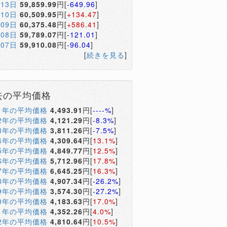
月13日
59,859.99
円[
-649.96
]
月10日
60,509.95
円[
+134.47
]
月09日
60,375.48
円[
+586.41
]
月08日
59,789.07
円[
-121.01
]
月07日
59,910.08
円[
-96.04
]
[
続きを見る
]
去の平均価格
01年の平均価格
4,493.91
円[
----%
]
02年の平均価格
4,121.29
円[
-8.3%
]
03年の平均価格
3,811.26
円[
-7.5%
]
04年の平均価格
4,309.64
円[
13.1%
]
05年の平均価格
4,849.77
円[
12.5%
]
06年の平均価格
5,712.96
円[
17.8%
]
07年の平均価格
6,645.25
円[
16.3%
]
08年の平均価格
4,907.34
円[
-26.2%
]
09年の平均価格
3,574.30
円[
-27.2%
]
10年の平均価格
4,183.63
円[
17.0%
]
11年の平均価格
4,352.26
円[
4.0%
]
12年の平均価格
4,810.64
円[
10.5%
]