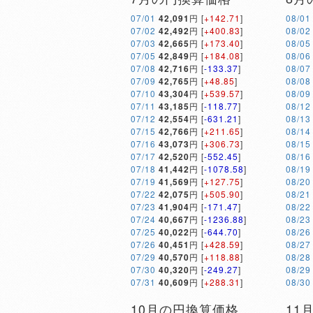
07/01
42,091
円 [
+142.71
]
08/01
07/02
42,492
円 [
+400.83
]
08/02
07/03
42,665
円 [
+173.40
]
08/05
07/05
42,849
円 [
+184.08
]
08/06
07/08
42,716
円 [
-133.37
]
08/07
07/09
42,765
円 [
+48.85
]
08/08
07/10
43,304
円 [
+539.57
]
08/09
07/11
43,185
円 [
-118.77
]
08/12
07/12
42,554
円 [
-631.21
]
08/13
07/15
42,766
円 [
+211.65
]
08/14
07/16
43,073
円 [
+306.73
]
08/15
07/17
42,520
円 [
-552.45
]
08/16
07/18
41,442
円 [
-1078.58
]
08/19
07/19
41,569
円 [
+127.75
]
08/20
07/22
42,075
円 [
+505.90
]
08/21
07/23
41,904
円 [
-171.47
]
08/22
07/24
40,667
円 [
-1236.88
]
08/23
07/25
40,022
円 [
-644.70
]
08/26
07/26
40,451
円 [
+428.59
]
08/27
07/29
40,570
円 [
+118.88
]
08/28
07/30
40,320
円 [
-249.27
]
08/29
07/31
40,609
円 [
+288.31
]
08/30
10月の円換算価格
11