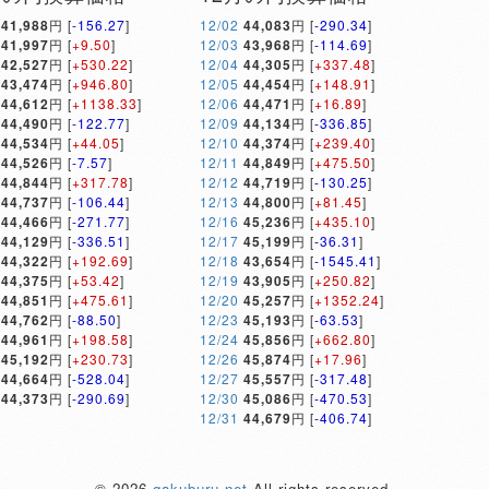
41,988
円 [
-156.27
]
12/02
44,083
円 [
-290.34
]
41,997
円 [
+9.50
]
12/03
43,968
円 [
-114.69
]
42,527
円 [
+530.22
]
12/04
44,305
円 [
+337.48
]
43,474
円 [
+946.80
]
12/05
44,454
円 [
+148.91
]
44,612
円 [
+1138.33
]
12/06
44,471
円 [
+16.89
]
44,490
円 [
-122.77
]
12/09
44,134
円 [
-336.85
]
44,534
円 [
+44.05
]
12/10
44,374
円 [
+239.40
]
44,526
円 [
-7.57
]
12/11
44,849
円 [
+475.50
]
44,844
円 [
+317.78
]
12/12
44,719
円 [
-130.25
]
44,737
円 [
-106.44
]
12/13
44,800
円 [
+81.45
]
44,466
円 [
-271.77
]
12/16
45,236
円 [
+435.10
]
44,129
円 [
-336.51
]
12/17
45,199
円 [
-36.31
]
44,322
円 [
+192.69
]
12/18
43,654
円 [
-1545.41
]
44,375
円 [
+53.42
]
12/19
43,905
円 [
+250.82
]
44,851
円 [
+475.61
]
12/20
45,257
円 [
+1352.24
]
44,762
円 [
-88.50
]
12/23
45,193
円 [
-63.53
]
44,961
円 [
+198.58
]
12/24
45,856
円 [
+662.80
]
45,192
円 [
+230.73
]
12/26
45,874
円 [
+17.96
]
44,664
円 [
-528.04
]
12/27
45,557
円 [
-317.48
]
44,373
円 [
-290.69
]
12/30
45,086
円 [
-470.53
]
12/31
44,679
円 [
-406.74
]
© 2026
gakuburu.net
All rights reserved.