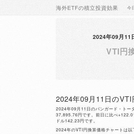
海外ETFの積立投資効果
今
2024年09
VTI円
2024年09月11日のV
2024年09月11日のバンガード・ト
37,895.76円です。前日に比べ+122
ドル142.23円です。
2024年のVTI円換算価格チャートは