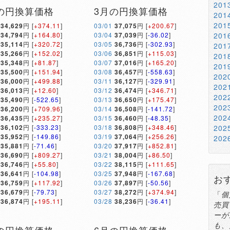
20
の円換算価格
3月の円換算価格
20
20
34,629
円 [
+374.11
]
03/01
37,075
円 [
+200.67
]
34,794
円 [
+164.80
]
03/04
37,039
円 [
-36.02
]
20
35,114
円 [
+320.72
]
03/05
36,736
円 [
-302.93
]
20
35,266
円 [
+152.02
]
03/06
36,851
円 [
+115.03
]
20
35,348
円 [
+81.87
]
03/07
37,016
円 [
+165.20
]
20
35,500
円 [
+151.94
]
03/08
36,457
円 [
-558.63
]
20
36,000
円 [
+499.88
]
03/11
36,127
円 [
-329.91
]
20
36,013
円 [
+12.60
]
03/12
36,474
円 [
+346.71
]
20
35,490
円 [
-522.65
]
03/13
36,650
円 [
+175.47
]
20
36,200
円 [
+709.96
]
03/14
36,508
円 [
-141.72
]
20
36,435
円 [
+235.27
]
03/15
36,460
円 [
-48.35
]
36,102
円 [
-333.23
]
03/18
36,808
円 [
+348.46
]
20
35,952
円 [
-149.86
]
03/19
37,064
円 [
+256.26
]
20
35,881
円 [
-71.46
]
03/20
37,917
円 [
+852.81
]
36,690
円 [
+809.27
]
03/21
38,004
円 [
+86.50
]
36,746
円 [
+55.80
]
03/22
38,115
円 [
+111.65
]
36,641
円 [
-104.98
]
03/25
37,948
円 [
-167.68
]
お
36,759
円 [
+117.92
]
03/26
37,897
円 [
-50.56
]
36,679
円 [
-79.73
]
03/27
38,272
円 [
+374.94
]
「
個
36,874
円 [
+195.11
]
03/28
38,236
円 [
-36.41
]
売買
ーが
も、