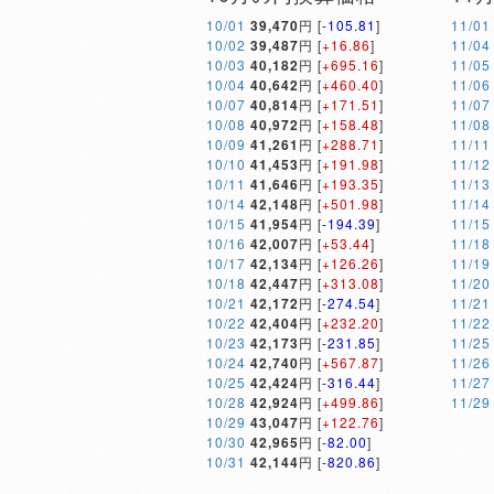
10/01
39,470
円 [
-105.81
]
11/01
10/02
39,487
円 [
+16.86
]
11/04
10/03
40,182
円 [
+695.16
]
11/05
10/04
40,642
円 [
+460.40
]
11/06
10/07
40,814
円 [
+171.51
]
11/07
10/08
40,972
円 [
+158.48
]
11/08
10/09
41,261
円 [
+288.71
]
11/11
10/10
41,453
円 [
+191.98
]
11/12
10/11
41,646
円 [
+193.35
]
11/13
10/14
42,148
円 [
+501.98
]
11/14
10/15
41,954
円 [
-194.39
]
11/15
10/16
42,007
円 [
+53.44
]
11/18
10/17
42,134
円 [
+126.26
]
11/19
10/18
42,447
円 [
+313.08
]
11/20
10/21
42,172
円 [
-274.54
]
11/21
10/22
42,404
円 [
+232.20
]
11/22
10/23
42,173
円 [
-231.85
]
11/25
10/24
42,740
円 [
+567.87
]
11/26
10/25
42,424
円 [
-316.44
]
11/27
10/28
42,924
円 [
+499.86
]
11/29
10/29
43,047
円 [
+122.76
]
10/30
42,965
円 [
-82.00
]
10/31
42,144
円 [
-820.86
]