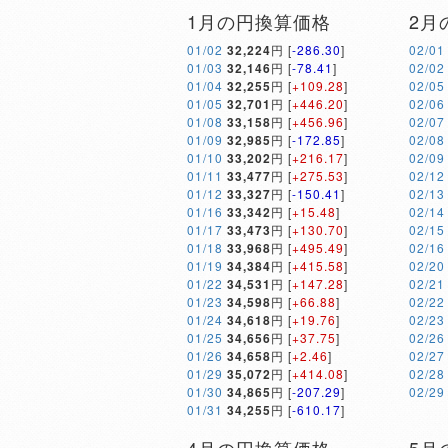
1月の円換算価格
2月
01/02
32,224
円 [
-286.30
]
02/01
01/03
32,146
円 [
-78.41
]
02/02
01/04
32,255
円 [
+109.28
]
02/05
01/05
32,701
円 [
+446.20
]
02/06
01/08
33,158
円 [
+456.96
]
02/07
01/09
32,985
円 [
-172.85
]
02/08
01/10
33,202
円 [
+216.17
]
02/09
01/11
33,477
円 [
+275.53
]
02/12
01/12
33,327
円 [
-150.41
]
02/13
01/16
33,342
円 [
+15.48
]
02/14
01/17
33,473
円 [
+130.70
]
02/15
01/18
33,968
円 [
+495.49
]
02/16
01/19
34,384
円 [
+415.58
]
02/20
01/22
34,531
円 [
+147.28
]
02/21
01/23
34,598
円 [
+66.88
]
02/22
01/24
34,618
円 [
+19.76
]
02/23
01/25
34,656
円 [
+37.75
]
02/26
01/26
34,658
円 [
+2.46
]
02/27
01/29
35,072
円 [
+414.08
]
02/28
01/30
34,865
円 [
-207.29
]
02/29
01/31
34,255
円 [
-610.17
]