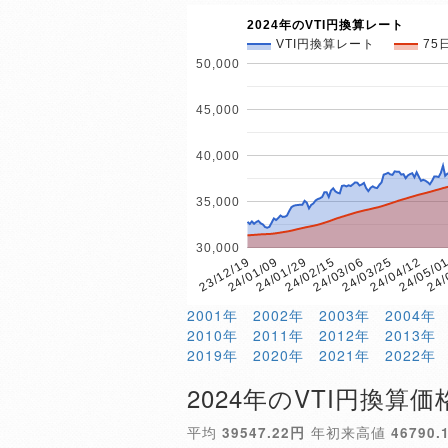
2024年のVTI円換算レート
VTI円換算レート
75
50,000
45,000
40,000
35,000
30,000
24/
24/01/29
24/05/0
24/01/09
24/04/12
23/12/19
24/03/25
24/03/06
24/02/15
2001年
2002年
2003年
2004年
2010年
2011年
2012年
2013年
2019年
2020年
2021年
2022年
2024年のVTI円換算価
平均
39547.22円
年初来高値
46790.