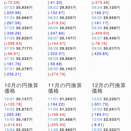
[
+72.29
]
[
-41.30
]
[
+375.48
]
07/23
30,934
円
08/22
29,931
円
09/24
30,120
円
[
-220.99
]
[
-102.67
]
[
-166.21
]
07/24
30,666
円
08/23
30,250
円
09/25
29,959
円
[
-267.56
]
[
+319.24
]
[
-161.17
]
07/25
30,330
円
08/26
30,002
円
09/26
30,368
円
[
-336.26
]
[
-247.84
]
[
+409.63
]
07/26
30,620
円
08/27
30,147
円
09/27
30,446
円
[
+289.93
]
[
+144.47
]
[
+78.16
]
07/29
30,717
円
08/28
29,925
円
09/30
30,017
円
[
+96.91
]
[
-222.07
]
[
-429.85
]
07/30
30,535
円
08/29
29,868
円
[
-181.76
]
[
-56.68
]
07/31
30,279
円
08/30
30,143
円
[
-256.21
]
[
+274.79
]
10月の円換算
11月の円換算
12月の円換算
価格
価格
価格
10/01
30,137
円
11/01
31,065
円
12/02
32,226
円
[
+120.78
]
[
-194.22
]
[
-301.75
]
10/02
29,872
円
11/04
31,233
円
12/03
32,041
円
[
-265.38
]
[
+168.44
]
[
-184.01
]
10/03
30,187
円
11/05
31,488
円
12/04
32,033
円
[
+314.64
]
[
+255.30
]
[
-8.91
]
10/04
30,353
円
11/06
30,960
円
12/05
32,332
円