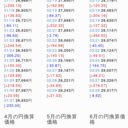
01/17
26,668
円
02/15
27,650
円
03/15
28,178
円
[
+206.10
]
[
+162.88
]
[
+120.35
]
01/18
26,805
円
02/16
27,565
円
03/18
28,483
円
[
+136.83
]
[
-84.37
]
[
+304.16
]
01/19
26,721
円
02/20
27,898
円
03/19
28,620
円
[
-84.11
]
[
+332.32
]
[
+137.32
]
01/22
26,625
円
02/21
27,895
円
03/20
29,114
円
[
-96.60
]
[
-2.79
]
[
+494.50
]
01/23
26,871
円
02/22
28,060
円
03/21
29,074
円
[
+246.54
]
[
+164.98
]
[
-40.40
]
01/24
26,565
円
02/23
28,200
円
03/22
29,124
円
[
-306.20
]
[
+140.13
]
[
+49.51
]
01/25
26,715
円
02/26
28,169
円
03/25
28,959
円
[
+150.35
]
[
-30.87
]
[
-164.75
]
01/26
26,845
円
02/27
28,187
円
03/26
29,007
円
[
+129.89
]
[
+17.62
]
[
+48.21
]
01/29
27,064
円
02/28
28,221
円
03/27
29,326
円
[
+218.54
]
[
+34.69
]
[
+318.57
]
01/30
27,087
円
02/29
28,243
円
03/28
29,317
円
[
+23.59
]
[
+21.33
]
[
-8.62
]
01/31
26,852
円
[
-235.00
]
4月の円換算
5月の円換算
6月の円換算価
価格
価格
格