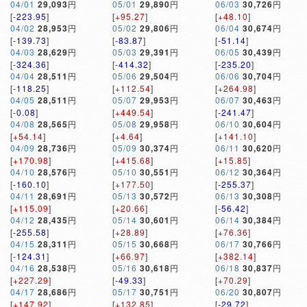
04/01
29,093
円
05/01
29,890
円
06/03
30,726
円
[
-223.95
]
[
+95.27
]
[
+48.10
]
04/02
28,953
円
05/02
29,806
円
06/04
30,674
円
[
-139.73
]
[
-83.87
]
[
-51.14
]
04/03
28,629
円
05/03
29,391
円
06/05
30,439
円
[
-324.36
]
[
-414.32
]
[
-235.20
]
04/04
28,511
円
05/06
29,504
円
06/06
30,704
円
[
-118.25
]
[
+112.54
]
[
+264.98
]
04/05
28,511
円
05/07
29,953
円
06/07
30,463
円
[
-0.08
]
[
+449.54
]
[
-241.47
]
04/08
28,565
円
05/08
29,958
円
06/10
30,604
円
[
+54.14
]
[
+4.64
]
[
+141.10
]
04/09
28,736
円
05/09
30,374
円
06/11
30,620
円
[
+170.98
]
[
+415.68
]
[
+15.85
]
04/10
28,576
円
05/10
30,551
円
06/12
30,364
円
[
-160.10
]
[
+177.50
]
[
-255.37
]
04/11
28,691
円
05/13
30,572
円
06/13
30,308
円
[
+115.09
]
[
+20.66
]
[
-56.42
]
04/12
28,435
円
05/14
30,601
円
06/14
30,384
円
[
-255.58
]
[
+28.89
]
[
+76.36
]
04/15
28,311
円
05/15
30,668
円
06/17
30,766
円
[
-124.31
]
[
+66.97
]
[
+382.14
]
04/16
28,538
円
05/16
30,618
円
06/18
30,837
円
[
+227.29
]
[
-49.33
]
[
+70.29
]
04/17
28,686
円
05/17
30,751
円
06/20
30,807
円
[
+147.92
]
[
+132.85
]
[
-29.72
]