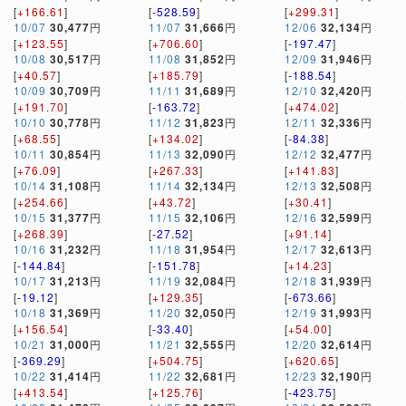
[
+166.61
]
[
-528.59
]
[
+299.31
]
10/07
30,477
円
11/07
31,666
円
12/06
32,134
円
[
+123.55
]
[
+706.60
]
[
-197.47
]
10/08
30,517
円
11/08
31,852
円
12/09
31,946
円
[
+40.57
]
[
+185.79
]
[
-188.54
]
10/09
30,709
円
11/11
31,689
円
12/10
32,420
円
[
+191.70
]
[
-163.72
]
[
+474.02
]
10/10
30,778
円
11/12
31,823
円
12/11
32,336
円
[
+68.55
]
[
+134.02
]
[
-84.38
]
10/11
30,854
円
11/13
32,090
円
12/12
32,477
円
[
+76.09
]
[
+267.33
]
[
+141.83
]
10/14
31,108
円
11/14
32,134
円
12/13
32,508
円
[
+254.66
]
[
+43.72
]
[
+30.41
]
10/15
31,377
円
11/15
32,106
円
12/16
32,599
円
[
+268.39
]
[
-27.52
]
[
+91.14
]
10/16
31,232
円
11/18
31,954
円
12/17
32,613
円
[
-144.84
]
[
-151.78
]
[
+14.23
]
10/17
31,213
円
11/19
32,084
円
12/18
31,939
円
[
-19.12
]
[
+129.35
]
[
-673.66
]
10/18
31,369
円
11/20
32,050
円
12/19
31,993
円
[
+156.54
]
[
-33.40
]
[
+54.00
]
10/21
31,000
円
11/21
32,555
円
12/20
32,614
円
[
-369.29
]
[
+504.75
]
[
+620.65
]
10/22
31,414
円
11/22
32,681
円
12/23
32,190
円
[
+413.54
]
[
+125.76
]
[
-423.75
]