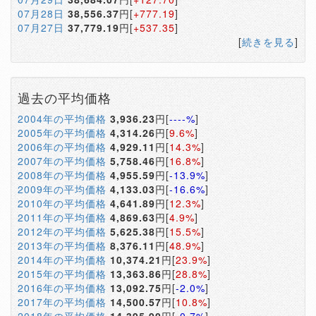
07月28日
38,556.37
円[
+777.19
]
07月27日
37,779.19
円[
+537.35
]
[
続きを見る
]
過去の平均価格
2004年の平均価格
3,936.23
円[
----%
]
2005年の平均価格
4,314.26
円[
9.6%
]
2006年の平均価格
4,929.11
円[
14.3%
]
2007年の平均価格
5,758.46
円[
16.8%
]
2008年の平均価格
4,955.59
円[
-13.9%
]
2009年の平均価格
4,133.03
円[
-16.6%
]
2010年の平均価格
4,641.89
円[
12.3%
]
2011年の平均価格
4,869.63
円[
4.9%
]
2012年の平均価格
5,625.38
円[
15.5%
]
2013年の平均価格
8,376.11
円[
48.9%
]
2014年の平均価格
10,374.21
円[
23.9%
]
2015年の平均価格
13,363.86
円[
28.8%
]
2016年の平均価格
13,092.75
円[
-2.0%
]
2017年の平均価格
14,500.57
円[
10.8%
]