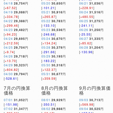
04/18
28,754
円
05/20
30,650
円
06/21
31,036
円
[
+67.52
]
[
-101.21
]
[
+228.91
]
04/19
29,088
円
05/21
30,916
円
06/24
31,516
円
[
+334.78
]
[
+265.87
]
[
+480.55
]
04/22
29,388
円
05/22
30,783
円
06/25
31,275
円
[
+299.46
]
[
-133.10
]
[
-241.11
]
04/23
29,482
円
05/23
30,536
円
06/26
31,250
円
[
+94.23
]
[
-246.68
]
[
-25.55
]
04/24
29,695
円
05/24
30,670
円
06/27
31,335
円
[
+212.59
]
[
+134.24
]
[
+85.62
]
04/25
29,704
円
05/28
30,379
円
06/28
31,204
円
[
+9.74
]
[
-291.66
]
[
-130.96
]
04/26
29,718
円
05/29
30,195
円
[
+13.70
]
[
-183.22
]
04/29
30,323
円
05/30
30,318
円
[
+604.82
]
[
+122.37
]
04/30
29,794
円
05/31
30,677
円
[
-528.61
]
[
+359.59
]
7月の円換算
8月の円換算
9月の円換算価
価格
価格
格
07/01
31,052
円
08/01
29,929
円
09/03
30,713
円
[
-151.98
]
[
-350.51
]
[
+569.98
]
07/02
31,347
円
08/02
29,988
円
09/04
30,525
円