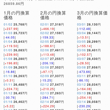
26859.86円
1月の円換算
2月の円換算
3月の円換算価
価格
価格
格
01/02
25,768
円
02/01
27,318
円
03/01
28,130
円
[
+237.99
]
[
+466.19
]
[
-112.48
]
01/03
25,723
円
02/02
27,159
円
03/04
28,144
円
[
-44.05
]
[
-159.33
]
[
+13.51
]
01/04
25,843
円
02/05
27,348
円
03/05
28,299
円
[
+119.50
]
[
+188.61
]
[
+155.14
]
01/05
26,083
円
02/06
27,461
円
03/06
28,401
円
[
+239.90
]
[
+113.48
]
[
+102.57
]
01/08
26,280
円
02/07
27,255
円
03/07
28,430
円
[
+196.85
]
[
-206.19
]
[
+28.50
]
01/09
26,263
円
02/08
27,352
円
03/08
27,956
円
[
-16.86
]
[
+97.17
]
[
-473.66
]
01/10
26,263
円
02/09
27,337
円
03/11
27,870
円
[
+0.31
]
[
-15.25
]
[
-86.15
]
01/11
26,488
円
02/12
27,547
円
03/12
28,034
円
[
+224.73
]
[
+210.25
]
[
+164.08
]
01/12
26,457
円
02/13
27,263
円
03/13
28,288
円
[
-30.76
]
[
-284.71
]
[
+254.19
]
01/16
26,462
円
02/14
27,487
円
03/14
28,058
円
[
+5.22
]
[
+224.29
]
[
-230.29
]