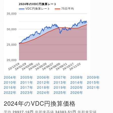
2024年のVDC円換算レート
VDC円換算レート
75日平均
35,000
30,000
25,000
20,000
24/10/17
24/05/20
23/12/19
24/11/22
24/06/27
24/01/29
24/08/05
24/03/06
24/09/11
24/04/12
2004年
2005年
2006年
2007年
2008年
2009年
2010年
2011年
2012年
2013年
2014年
2015年
2016年
2017年
2018年
2019年
2020年
2021年
2022年
2023年
2024年
2025年
2026年
2024年のVDC円換算価格
平均
29927.16円
年初来高値
34383.51円
年初来安値