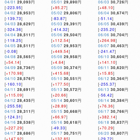
04/01
29,093
円
05/01
29,890
円
06/03
30,726
円
[
-223.95
]
[
+95.27
]
[
+48.10
]
04/02
28,953
円
05/02
29,806
円
06/04
30,674
円
[
-139.73
]
[
-83.87
]
[
-51.14
]
04/03
28,629
円
05/03
29,391
円
06/05
30,439
円
[
-324.36
]
[
-414.32
]
[
-235.20
]
04/04
28,511
円
05/06
29,504
円
06/06
30,704
円
[
-118.25
]
[
+112.54
]
[
+264.98
]
04/05
28,511
円
05/07
29,953
円
06/07
30,463
円
[
-0.08
]
[
+449.54
]
[
-241.47
]
04/08
28,565
円
05/08
29,958
円
06/10
30,604
円
[
+54.14
]
[
+4.64
]
[
+141.10
]
04/09
28,736
円
05/09
30,374
円
06/11
30,620
円
[
+170.98
]
[
+415.68
]
[
+15.85
]
04/10
28,576
円
05/10
30,551
円
06/12
30,364
円
[
-160.10
]
[
+177.50
]
[
-255.37
]
04/11
28,691
円
05/13
30,572
円
06/13
30,308
円
[
+115.09
]
[
+20.66
]
[
-56.42
]
04/12
28,435
円
05/14
30,601
円
06/14
30,384
円
[
-255.58
]
[
+28.89
]
[
+76.36
]
04/15
28,311
円
05/15
30,668
円
06/17
30,766
円
[
-124.31
]
[
+66.97
]
[
+382.14
]
04/16
28,538
円
05/16
30,618
円
06/18
30,837
円
[
+227.29
]
[
-49.33
]
[
+70.29
]
04/17
28,686
円
05/17
30,751
円
06/20
30,807
円
[
+147.92
]
[
+132.85
]
[
-29.72
]