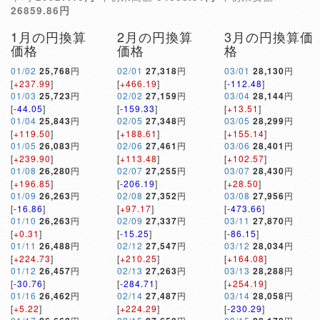
26859.86円
1月の円換算
2月の円換算
3月の円換算価
価格
価格
格
01/02
25,768
円
02/01
27,318
円
03/01
28,130
円
[
+237.99
]
[
+466.19
]
[
-112.48
]
01/03
25,723
円
02/02
27,159
円
03/04
28,144
円
[
-44.05
]
[
-159.33
]
[
+13.51
]
01/04
25,843
円
02/05
27,348
円
03/05
28,299
円
[
+119.50
]
[
+188.61
]
[
+155.14
]
01/05
26,083
円
02/06
27,461
円
03/06
28,401
円
[
+239.90
]
[
+113.48
]
[
+102.57
]
01/08
26,280
円
02/07
27,255
円
03/07
28,430
円
[
+196.85
]
[
-206.19
]
[
+28.50
]
01/09
26,263
円
02/08
27,352
円
03/08
27,956
円
[
-16.86
]
[
+97.17
]
[
-473.66
]
01/10
26,263
円
02/09
27,337
円
03/11
27,870
円
[
+0.31
]
[
-15.25
]
[
-86.15
]
01/11
26,488
円
02/12
27,547
円
03/12
28,034
円
[
+224.73
]
[
+210.25
]
[
+164.08
]
01/12
26,457
円
02/13
27,263
円
03/13
28,288
円
[
-30.76
]
[
-284.71
]
[
+254.19
]
01/16
26,462
円
02/14
27,487
円
03/14
28,058
円
[
+5.22
]
[
+224.29
]
[
-230.29
]