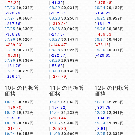
[
+72.29
]
[
-41.30
]
[
+375.48
]
07/23
30,934
円
08/22
29,931
円
09/24
30,120
円
[
-220.99
]
[
-102.67
]
[
-166.21
]
07/24
30,666
円
08/23
30,250
円
09/25
29,959
円
[
-267.56
]
[
+319.24
]
[
-161.17
]
07/25
30,330
円
08/26
30,002
円
09/26
30,368
円
[
-336.26
]
[
-247.84
]
[
+409.63
]
07/26
30,620
円
08/27
30,147
円
09/27
30,446
円
[
+289.93
]
[
+144.47
]
[
+78.16
]
07/29
30,717
円
08/28
29,925
円
09/30
30,017
円
[
+96.91
]
[
-222.07
]
[
-429.85
]
07/30
30,535
円
08/29
29,868
円
[
-181.76
]
[
-56.68
]
07/31
30,279
円
08/30
30,143
円
[
-256.21
]
[
+274.79
]
10月の円換算
11月の円換算
12月の円換算
価格
価格
価格
10/01
30,137
円
11/01
31,065
円
12/02
32,226
円
[
+120.78
]
[
-194.22
]
[
-301.75
]
10/02
29,872
円
11/04
31,233
円
12/03
32,041
円
[
-265.38
]
[
+168.44
]
[
-184.01
]
10/03
30,187
円
11/05
31,488
円
12/04
32,033
円
[
+314.64
]
[
+255.30
]
[
-8.91
]
10/04
30,353
円
11/06
30,960
円
12/05
32,332
円