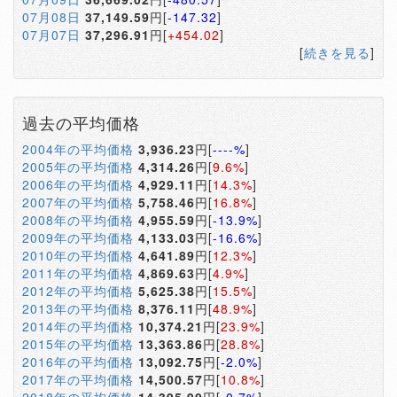
07月08日
37,149.59
円[
-147.32
]
07月07日
37,296.91
円[
+454.02
]
[
続きを見る
]
過去の平均価格
2004年の平均価格
3,936.23
円[
----%
]
2005年の平均価格
4,314.26
円[
9.6%
]
2006年の平均価格
4,929.11
円[
14.3%
]
2007年の平均価格
5,758.46
円[
16.8%
]
2008年の平均価格
4,955.59
円[
-13.9%
]
2009年の平均価格
4,133.03
円[
-16.6%
]
2010年の平均価格
4,641.89
円[
12.3%
]
2011年の平均価格
4,869.63
円[
4.9%
]
2012年の平均価格
5,625.38
円[
15.5%
]
2013年の平均価格
8,376.11
円[
48.9%
]
2014年の平均価格
10,374.21
円[
23.9%
]
2015年の平均価格
13,363.86
円[
28.8%
]
2016年の平均価格
13,092.75
円[
-2.0%
]
2017年の平均価格
14,500.57
円[
10.8%
]