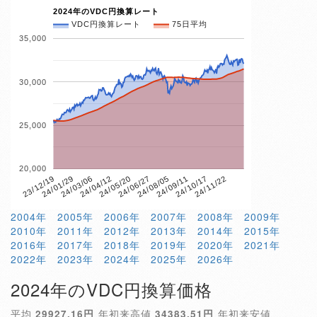
2024年のVDC円換算レート
VDC円換算レート
75日平均
35,000
30,000
25,000
20,000
24/10/17
24/05/20
23/12/19
24/11/22
24/06/27
24/01/29
24/08/05
24/03/06
24/09/11
24/04/12
2004年
2005年
2006年
2007年
2008年
2009年
2010年
2011年
2012年
2013年
2014年
2015年
2016年
2017年
2018年
2019年
2020年
2021年
2022年
2023年
2024年
2025年
2026年
2024年のVDC円換算価格
平均
29927.16円
年初来高値
34383.51円
年初来安値