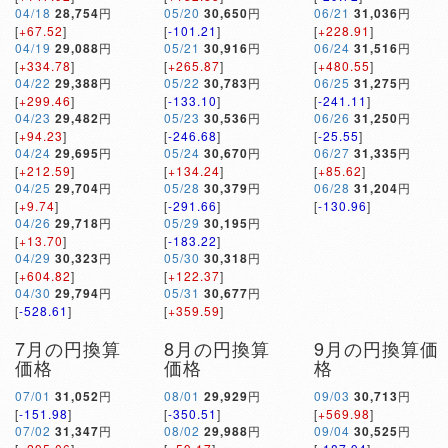
04/18
28,754
円
05/20
30,650
円
06/21
31,036
円
[
+67.52
]
[
-101.21
]
[
+228.91
]
04/19
29,088
円
05/21
30,916
円
06/24
31,516
円
[
+334.78
]
[
+265.87
]
[
+480.55
]
04/22
29,388
円
05/22
30,783
円
06/25
31,275
円
[
+299.46
]
[
-133.10
]
[
-241.11
]
04/23
29,482
円
05/23
30,536
円
06/26
31,250
円
[
+94.23
]
[
-246.68
]
[
-25.55
]
04/24
29,695
円
05/24
30,670
円
06/27
31,335
円
[
+212.59
]
[
+134.24
]
[
+85.62
]
04/25
29,704
円
05/28
30,379
円
06/28
31,204
円
[
+9.74
]
[
-291.66
]
[
-130.96
]
04/26
29,718
円
05/29
30,195
円
[
+13.70
]
[
-183.22
]
04/29
30,323
円
05/30
30,318
円
[
+604.82
]
[
+122.37
]
04/30
29,794
円
05/31
30,677
円
[
-528.61
]
[
+359.59
]
7月の円換算
8月の円換算
9月の円換算価
価格
価格
格
07/01
31,052
円
08/01
29,929
円
09/03
30,713
円
[
-151.98
]
[
-350.51
]
[
+569.98
]
07/02
31,347
円
08/02
29,988
円
09/04
30,525
円