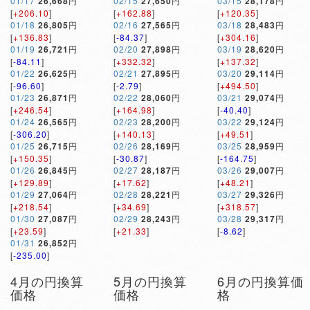
01/17
26,668
円
02/15
27,650
円
03/15
28,178
円
[
+206.10
]
[
+162.88
]
[
+120.35
]
01/18
26,805
円
02/16
27,565
円
03/18
28,483
円
[
+136.83
]
[
-84.37
]
[
+304.16
]
01/19
26,721
円
02/20
27,898
円
03/19
28,620
円
[
-84.11
]
[
+332.32
]
[
+137.32
]
01/22
26,625
円
02/21
27,895
円
03/20
29,114
円
[
-96.60
]
[
-2.79
]
[
+494.50
]
01/23
26,871
円
02/22
28,060
円
03/21
29,074
円
[
+246.54
]
[
+164.98
]
[
-40.40
]
01/24
26,565
円
02/23
28,200
円
03/22
29,124
円
[
-306.20
]
[
+140.13
]
[
+49.51
]
01/25
26,715
円
02/26
28,169
円
03/25
28,959
円
[
+150.35
]
[
-30.87
]
[
-164.75
]
01/26
26,845
円
02/27
28,187
円
03/26
29,007
円
[
+129.89
]
[
+17.62
]
[
+48.21
]
01/29
27,064
円
02/28
28,221
円
03/27
29,326
円
[
+218.54
]
[
+34.69
]
[
+318.57
]
01/30
27,087
円
02/29
28,243
円
03/28
29,317
円
[
+23.59
]
[
+21.33
]
[
-8.62
]
01/31
26,852
円
[
-235.00
]
4月の円換算
5月の円換算
6月の円換算価
価格
価格
格