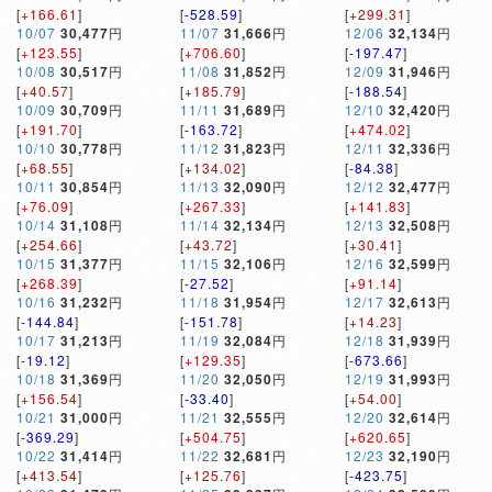
[
+166.61
]
[
-528.59
]
[
+299.31
]
10/07
30,477
円
11/07
31,666
円
12/06
32,134
円
[
+123.55
]
[
+706.60
]
[
-197.47
]
10/08
30,517
円
11/08
31,852
円
12/09
31,946
円
[
+40.57
]
[
+185.79
]
[
-188.54
]
10/09
30,709
円
11/11
31,689
円
12/10
32,420
円
[
+191.70
]
[
-163.72
]
[
+474.02
]
10/10
30,778
円
11/12
31,823
円
12/11
32,336
円
[
+68.55
]
[
+134.02
]
[
-84.38
]
10/11
30,854
円
11/13
32,090
円
12/12
32,477
円
[
+76.09
]
[
+267.33
]
[
+141.83
]
10/14
31,108
円
11/14
32,134
円
12/13
32,508
円
[
+254.66
]
[
+43.72
]
[
+30.41
]
10/15
31,377
円
11/15
32,106
円
12/16
32,599
円
[
+268.39
]
[
-27.52
]
[
+91.14
]
10/16
31,232
円
11/18
31,954
円
12/17
32,613
円
[
-144.84
]
[
-151.78
]
[
+14.23
]
10/17
31,213
円
11/19
32,084
円
12/18
31,939
円
[
-19.12
]
[
+129.35
]
[
-673.66
]
10/18
31,369
円
11/20
32,050
円
12/19
31,993
円
[
+156.54
]
[
-33.40
]
[
+54.00
]
10/21
31,000
円
11/21
32,555
円
12/20
32,614
円
[
-369.29
]
[
+504.75
]
[
+620.65
]
10/22
31,414
円
11/22
32,681
円
12/23
32,190
円
[
+413.54
]
[
+125.76
]
[
-423.75
]