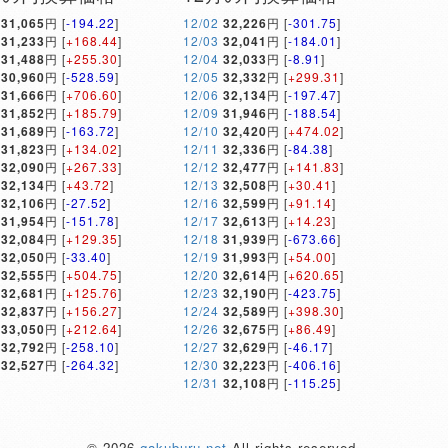
31,065
円 [
-194.22
]
12/02
32,226
円 [
-301.75
]
31,233
円 [
+168.44
]
12/03
32,041
円 [
-184.01
]
31,488
円 [
+255.30
]
12/04
32,033
円 [
-8.91
]
30,960
円 [
-528.59
]
12/05
32,332
円 [
+299.31
]
31,666
円 [
+706.60
]
12/06
32,134
円 [
-197.47
]
31,852
円 [
+185.79
]
12/09
31,946
円 [
-188.54
]
31,689
円 [
-163.72
]
12/10
32,420
円 [
+474.02
]
31,823
円 [
+134.02
]
12/11
32,336
円 [
-84.38
]
32,090
円 [
+267.33
]
12/12
32,477
円 [
+141.83
]
32,134
円 [
+43.72
]
12/13
32,508
円 [
+30.41
]
32,106
円 [
-27.52
]
12/16
32,599
円 [
+91.14
]
31,954
円 [
-151.78
]
12/17
32,613
円 [
+14.23
]
32,084
円 [
+129.35
]
12/18
31,939
円 [
-673.66
]
32,050
円 [
-33.40
]
12/19
31,993
円 [
+54.00
]
32,555
円 [
+504.75
]
12/20
32,614
円 [
+620.65
]
32,681
円 [
+125.76
]
12/23
32,190
円 [
-423.75
]
32,837
円 [
+156.27
]
12/24
32,589
円 [
+398.30
]
33,050
円 [
+212.64
]
12/26
32,675
円 [
+86.49
]
32,792
円 [
-258.10
]
12/27
32,629
円 [
-46.17
]
32,527
円 [
-264.32
]
12/30
32,223
円 [
-406.16
]
12/31
32,108
円 [
-115.25
]
© 2026
gakuburu.net
All rights reserved.