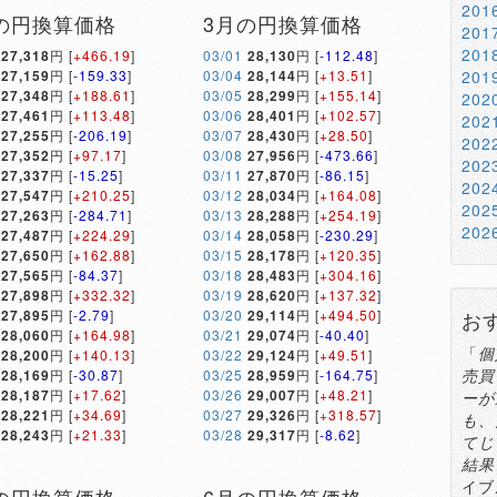
20
の円換算価格
3月の円換算価格
20
20
27,318
円 [
+466.19
]
03/01
28,130
円 [
-112.48
]
27,159
円 [
-159.33
]
03/04
28,144
円 [
+13.51
]
20
27,348
円 [
+188.61
]
03/05
28,299
円 [
+155.14
]
20
27,461
円 [
+113.48
]
03/06
28,401
円 [
+102.57
]
20
27,255
円 [
-206.19
]
03/07
28,430
円 [
+28.50
]
20
27,352
円 [
+97.17
]
03/08
27,956
円 [
-473.66
]
20
27,337
円 [
-15.25
]
03/11
27,870
円 [
-86.15
]
20
27,547
円 [
+210.25
]
03/12
28,034
円 [
+164.08
]
20
27,263
円 [
-284.71
]
03/13
28,288
円 [
+254.19
]
20
27,487
円 [
+224.29
]
03/14
28,058
円 [
-230.29
]
27,650
円 [
+162.88
]
03/15
28,178
円 [
+120.35
]
27,565
円 [
-84.37
]
03/18
28,483
円 [
+304.16
]
27,898
円 [
+332.32
]
03/19
28,620
円 [
+137.32
]
27,895
円 [
-2.79
]
03/20
29,114
円 [
+494.50
]
お
28,060
円 [
+164.98
]
03/21
29,074
円 [
-40.40
]
「
個
28,200
円 [
+140.13
]
03/22
29,124
円 [
+49.51
]
売買
28,169
円 [
-30.87
]
03/25
28,959
円 [
-164.75
]
28,187
円 [
+17.62
]
03/26
29,007
円 [
+48.21
]
ーが
28,221
円 [
+34.69
]
03/27
29,326
円 [
+318.57
]
も、
28,243
円 [
+21.33
]
03/28
29,317
円 [
-8.62
]
てじ
結果
イブ