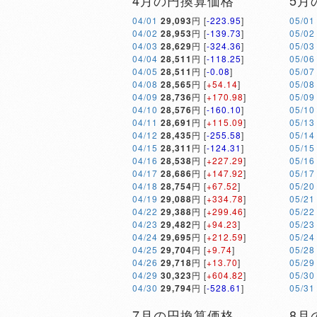
4月の円換算価格
5月
04/01
29,093
円 [
-223.95
]
05/01
04/02
28,953
円 [
-139.73
]
05/02
04/03
28,629
円 [
-324.36
]
05/03
04/04
28,511
円 [
-118.25
]
05/06
04/05
28,511
円 [
-0.08
]
05/07
04/08
28,565
円 [
+54.14
]
05/08
04/09
28,736
円 [
+170.98
]
05/09
04/10
28,576
円 [
-160.10
]
05/10
04/11
28,691
円 [
+115.09
]
05/13
04/12
28,435
円 [
-255.58
]
05/14
04/15
28,311
円 [
-124.31
]
05/15
04/16
28,538
円 [
+227.29
]
05/16
04/17
28,686
円 [
+147.92
]
05/17
04/18
28,754
円 [
+67.52
]
05/20
04/19
29,088
円 [
+334.78
]
05/21
04/22
29,388
円 [
+299.46
]
05/22
04/23
29,482
円 [
+94.23
]
05/23
04/24
29,695
円 [
+212.59
]
05/24
04/25
29,704
円 [
+9.74
]
05/28
04/26
29,718
円 [
+13.70
]
05/29
04/29
30,323
円 [
+604.82
]
05/30
04/30
29,794
円 [
-528.61
]
05/31
7月の円換算価格
8月