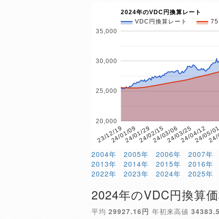
2024年のVDC円換算レート
VDC円換算レート
7
35,000
30,000
25,000
20,000
24/
24/01/29
24/05/0
24/01/09
24/04/12
23/12/19
24/03/25
24/03/06
24/02/15
2004年
2005年
2006年
2007年
2013年
2014年
2015年
2016年
2022年
2023年
2024年
2025年
2024年のVDC円換算
平均
29927.16円
年初来高値
34383.