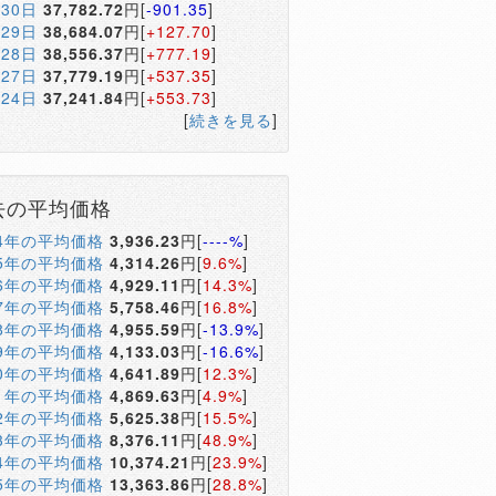
月30日
37,782.72
円[
-901.35
]
月29日
38,684.07
円[
+127.70
]
月28日
38,556.37
円[
+777.19
]
月27日
37,779.19
円[
+537.35
]
月24日
37,241.84
円[
+553.73
]
[
続きを見る
]
去の平均価格
04年の平均価格
3,936.23
円[
----%
]
05年の平均価格
4,314.26
円[
9.6%
]
06年の平均価格
4,929.11
円[
14.3%
]
07年の平均価格
5,758.46
円[
16.8%
]
08年の平均価格
4,955.59
円[
-13.9%
]
09年の平均価格
4,133.03
円[
-16.6%
]
10年の平均価格
4,641.89
円[
12.3%
]
11年の平均価格
4,869.63
円[
4.9%
]
12年の平均価格
5,625.38
円[
15.5%
]
13年の平均価格
8,376.11
円[
48.9%
]
14年の平均価格
10,374.21
円[
23.9%
]
15年の平均価格
13,363.86
円[
28.8%
]