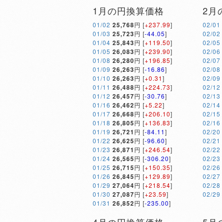
1月の円換算価格
2月
01/02
25,768
円 [
+237.99
]
02/01
01/03
25,723
円 [
-44.05
]
02/02
01/04
25,843
円 [
+119.50
]
02/05
01/05
26,083
円 [
+239.90
]
02/06
01/08
26,280
円 [
+196.85
]
02/07
01/09
26,263
円 [
-16.86
]
02/08
01/10
26,263
円 [
+0.31
]
02/09
01/11
26,488
円 [
+224.73
]
02/12
01/12
26,457
円 [
-30.76
]
02/13
01/16
26,462
円 [
+5.22
]
02/14
01/17
26,668
円 [
+206.10
]
02/15
01/18
26,805
円 [
+136.83
]
02/16
01/19
26,721
円 [
-84.11
]
02/20
01/22
26,625
円 [
-96.60
]
02/21
01/23
26,871
円 [
+246.54
]
02/22
01/24
26,565
円 [
-306.20
]
02/23
01/25
26,715
円 [
+150.35
]
02/26
01/26
26,845
円 [
+129.89
]
02/27
01/29
27,064
円 [
+218.54
]
02/28
01/30
27,087
円 [
+23.59
]
02/29
01/31
26,852
円 [
-235.00
]