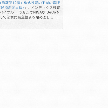
<原著第12版> 株式投資の不滅の真理
本経済新聞出版)
」。インデックス投資
バイブル「 つみたてNISAやiDeCoを
って堅実に積立投資を始めましょ