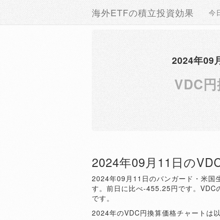
海外ETFの積立投資効果
今
2024年
VDC
2024年09月11日のV
2024年09月11日のバンガード・米国
す。前日に比べ-455.25円です。VDC
です。
2024年のVDC円換算価格チャートは