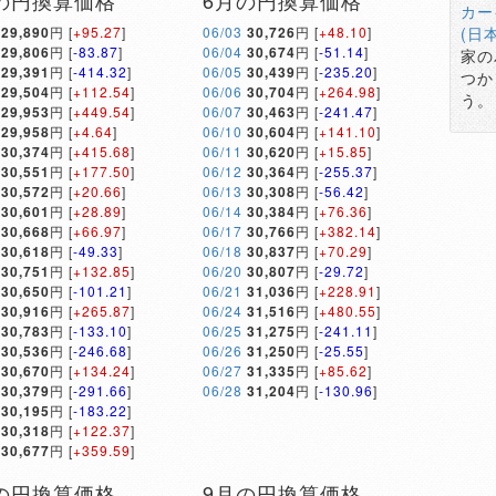
の円換算価格
6月の円換算価格
カー
29,890
円 [
+95.27
]
06/03
30,726
円 [
+48.10
]
(日
29,806
円 [
-83.87
]
06/04
30,674
円 [
-51.14
]
家の
29,391
円 [
-414.32
]
06/05
30,439
円 [
-235.20
]
つか
29,504
円 [
+112.54
]
06/06
30,704
円 [
+264.98
]
う。
29,953
円 [
+449.54
]
06/07
30,463
円 [
-241.47
]
29,958
円 [
+4.64
]
06/10
30,604
円 [
+141.10
]
30,374
円 [
+415.68
]
06/11
30,620
円 [
+15.85
]
30,551
円 [
+177.50
]
06/12
30,364
円 [
-255.37
]
30,572
円 [
+20.66
]
06/13
30,308
円 [
-56.42
]
30,601
円 [
+28.89
]
06/14
30,384
円 [
+76.36
]
30,668
円 [
+66.97
]
06/17
30,766
円 [
+382.14
]
30,618
円 [
-49.33
]
06/18
30,837
円 [
+70.29
]
30,751
円 [
+132.85
]
06/20
30,807
円 [
-29.72
]
30,650
円 [
-101.21
]
06/21
31,036
円 [
+228.91
]
30,916
円 [
+265.87
]
06/24
31,516
円 [
+480.55
]
30,783
円 [
-133.10
]
06/25
31,275
円 [
-241.11
]
30,536
円 [
-246.68
]
06/26
31,250
円 [
-25.55
]
30,670
円 [
+134.24
]
06/27
31,335
円 [
+85.62
]
30,379
円 [
-291.66
]
06/28
31,204
円 [
-130.96
]
30,195
円 [
-183.22
]
30,318
円 [
+122.37
]
30,677
円 [
+359.59
]
の円換算価格
9月の円換算価格