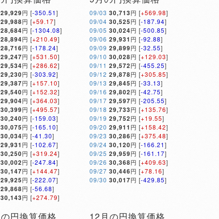
29,929
円 [
-350.51
]
09/03
30,713
円 [
+569.98
]
29,988
円 [
+59.17
]
09/04
30,525
円 [
-187.94
]
28,684
円 [
-1304.08
]
09/05
30,024
円 [
-500.85
]
28,894
円 [
+210.49
]
09/06
29,931
円 [
-92.88
]
28,716
円 [
-178.24
]
09/09
29,899
円 [
-32.55
]
29,247
円 [
+531.50
]
09/10
30,028
円 [
+129.03
]
29,534
円 [
+286.62
]
09/11
29,572
円 [
-455.25
]
29,230
円 [
-303.92
]
09/12
29,878
円 [
+305.85
]
29,387
円 [
+157.10
]
09/13
29,845
円 [
-33.13
]
29,540
円 [
+152.32
]
09/16
29,802
円 [
-42.75
]
29,904
円 [
+364.03
]
09/17
29,597
円 [
-205.55
]
30,399
円 [
+495.57
]
09/18
29,733
円 [
+135.76
]
30,240
円 [
-159.03
]
09/19
29,752
円 [
+19.55
]
30,075
円 [
-165.10
]
09/20
29,911
円 [
+158.42
]
30,034
円 [
-41.30
]
09/23
30,286
円 [
+375.48
]
29,931
円 [
-102.67
]
09/24
30,120
円 [
-166.21
]
30,250
円 [
+319.24
]
09/25
29,959
円 [
-161.17
]
30,002
円 [
-247.84
]
09/26
30,368
円 [
+409.63
]
30,147
円 [
+144.47
]
09/27
30,446
円 [
+78.16
]
29,925
円 [
-222.07
]
09/30
30,017
円 [
-429.85
]
29,868
円 [
-56.68
]
30,143
円 [
+274.79
]
月の円換算価格
12月の円換算価格