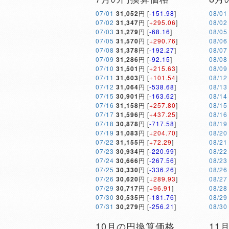
07/01
31,052
円 [
-151.98
]
08/01
07/02
31,347
円 [
+295.06
]
08/02
07/03
31,279
円 [
-68.16
]
08/05
07/05
31,570
円 [
+290.76
]
08/06
07/08
31,378
円 [
-192.27
]
08/07
07/09
31,286
円 [
-92.15
]
08/08
07/10
31,501
円 [
+215.63
]
08/09
07/11
31,603
円 [
+101.54
]
08/12
07/12
31,064
円 [
-538.68
]
08/13
07/15
30,901
円 [
-163.62
]
08/14
07/16
31,158
円 [
+257.80
]
08/15
07/17
31,596
円 [
+437.25
]
08/16
07/18
30,878
円 [
-717.58
]
08/19
07/19
31,083
円 [
+204.70
]
08/20
07/22
31,155
円 [
+72.29
]
08/21
07/23
30,934
円 [
-220.99
]
08/22
07/24
30,666
円 [
-267.56
]
08/23
07/25
30,330
円 [
-336.26
]
08/26
07/26
30,620
円 [
+289.93
]
08/27
07/29
30,717
円 [
+96.91
]
08/28
07/30
30,535
円 [
-181.76
]
08/29
07/31
30,279
円 [
-256.21
]
08/30
10月の円換算価格
11