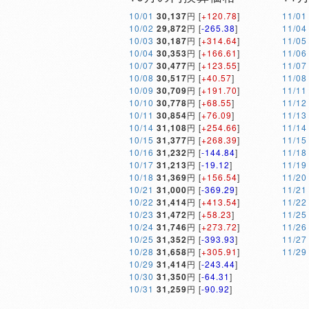
10/01
30,137
円 [
+120.78
]
11/01
10/02
29,872
円 [
-265.38
]
11/04
10/03
30,187
円 [
+314.64
]
11/05
10/04
30,353
円 [
+166.61
]
11/06
10/07
30,477
円 [
+123.55
]
11/07
10/08
30,517
円 [
+40.57
]
11/08
10/09
30,709
円 [
+191.70
]
11/11
10/10
30,778
円 [
+68.55
]
11/12
10/11
30,854
円 [
+76.09
]
11/13
10/14
31,108
円 [
+254.66
]
11/14
10/15
31,377
円 [
+268.39
]
11/15
10/16
31,232
円 [
-144.84
]
11/18
10/17
31,213
円 [
-19.12
]
11/19
10/18
31,369
円 [
+156.54
]
11/20
10/21
31,000
円 [
-369.29
]
11/21
10/22
31,414
円 [
+413.54
]
11/22
10/23
31,472
円 [
+58.23
]
11/25
10/24
31,746
円 [
+273.72
]
11/26
10/25
31,352
円 [
-393.93
]
11/27
10/28
31,658
円 [
+305.91
]
11/29
10/29
31,414
円 [
-243.44
]
10/30
31,350
円 [
-64.31
]
10/31
31,259
円 [
-90.92
]