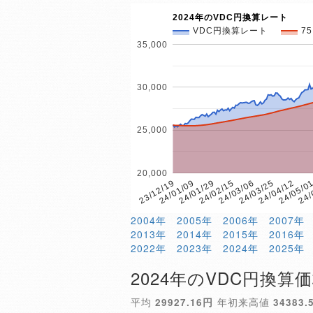
2024年のVDC円換算レート
VDC円換算レート
7
35,000
30,000
25,000
20,000
24/
24/01/29
24/05/0
24/01/09
24/04/12
23/12/19
24/03/25
24/03/06
24/02/15
2004年
2005年
2006年
2007年
2013年
2014年
2015年
2016年
2022年
2023年
2024年
2025年
2024年のVDC円換算
平均
29927.16円
年初来高値
34383.