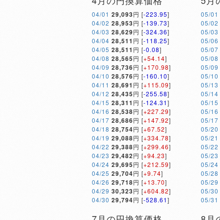
4月の円換算価格
5月
04/01
29,093
円 [
-223.95
]
05/01
04/02
28,953
円 [
-139.73
]
05/02
04/03
28,629
円 [
-324.36
]
05/03
04/04
28,511
円 [
-118.25
]
05/06
04/05
28,511
円 [
-0.08
]
05/07
04/08
28,565
円 [
+54.14
]
05/08
04/09
28,736
円 [
+170.98
]
05/09
04/10
28,576
円 [
-160.10
]
05/10
04/11
28,691
円 [
+115.09
]
05/13
04/12
28,435
円 [
-255.58
]
05/14
04/15
28,311
円 [
-124.31
]
05/15
04/16
28,538
円 [
+227.29
]
05/16
04/17
28,686
円 [
+147.92
]
05/17
04/18
28,754
円 [
+67.52
]
05/20
04/19
29,088
円 [
+334.78
]
05/21
04/22
29,388
円 [
+299.46
]
05/22
04/23
29,482
円 [
+94.23
]
05/23
04/24
29,695
円 [
+212.59
]
05/24
04/25
29,704
円 [
+9.74
]
05/28
04/26
29,718
円 [
+13.70
]
05/29
04/29
30,323
円 [
+604.82
]
05/30
04/30
29,794
円 [
-528.61
]
05/31
7月の円換算価格
8月