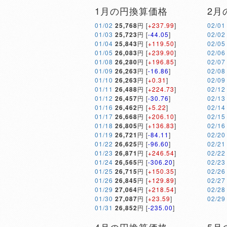
1月の円換算価格
2月
01/02
25,768
円 [
+237.99
]
02/01
01/03
25,723
円 [
-44.05
]
02/02
01/04
25,843
円 [
+119.50
]
02/05
01/05
26,083
円 [
+239.90
]
02/06
01/08
26,280
円 [
+196.85
]
02/07
01/09
26,263
円 [
-16.86
]
02/08
01/10
26,263
円 [
+0.31
]
02/09
01/11
26,488
円 [
+224.73
]
02/12
01/12
26,457
円 [
-30.76
]
02/13
01/16
26,462
円 [
+5.22
]
02/14
01/17
26,668
円 [
+206.10
]
02/15
01/18
26,805
円 [
+136.83
]
02/16
01/19
26,721
円 [
-84.11
]
02/20
01/22
26,625
円 [
-96.60
]
02/21
01/23
26,871
円 [
+246.54
]
02/22
01/24
26,565
円 [
-306.20
]
02/23
01/25
26,715
円 [
+150.35
]
02/26
01/26
26,845
円 [
+129.89
]
02/27
01/29
27,064
円 [
+218.54
]
02/28
01/30
27,087
円 [
+23.59
]
02/29
01/31
26,852
円 [
-235.00
]