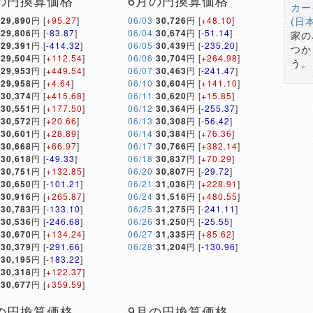
の円換算価格
6月の円換算価格
カー
29,890
円 [
+95.27
]
06/03
30,726
円 [
+48.10
]
(日
29,806
円 [
-83.87
]
06/04
30,674
円 [
-51.14
]
家の
29,391
円 [
-414.32
]
06/05
30,439
円 [
-235.20
]
つか
29,504
円 [
+112.54
]
06/06
30,704
円 [
+264.98
]
う。
29,953
円 [
+449.54
]
06/07
30,463
円 [
-241.47
]
29,958
円 [
+4.64
]
06/10
30,604
円 [
+141.10
]
30,374
円 [
+415.68
]
06/11
30,620
円 [
+15.85
]
30,551
円 [
+177.50
]
06/12
30,364
円 [
-255.37
]
30,572
円 [
+20.66
]
06/13
30,308
円 [
-56.42
]
30,601
円 [
+28.89
]
06/14
30,384
円 [
+76.36
]
30,668
円 [
+66.97
]
06/17
30,766
円 [
+382.14
]
30,618
円 [
-49.33
]
06/18
30,837
円 [
+70.29
]
30,751
円 [
+132.85
]
06/20
30,807
円 [
-29.72
]
30,650
円 [
-101.21
]
06/21
31,036
円 [
+228.91
]
30,916
円 [
+265.87
]
06/24
31,516
円 [
+480.55
]
30,783
円 [
-133.10
]
06/25
31,275
円 [
-241.11
]
30,536
円 [
-246.68
]
06/26
31,250
円 [
-25.55
]
30,670
円 [
+134.24
]
06/27
31,335
円 [
+85.62
]
30,379
円 [
-291.66
]
06/28
31,204
円 [
-130.96
]
30,195
円 [
-183.22
]
30,318
円 [
+122.37
]
30,677
円 [
+359.59
]
の円換算価格
9月の円換算価格