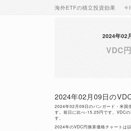
海外ETFの積立投資効果
今
2024年
VDC
2024年02月09日のV
2024年02月09日のバンガード・米国
す。前日に比べ-15.25円です。VDCの
す。
2024年のVDC円換算価格チャートは