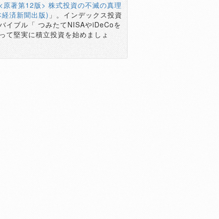
<原著第12版> 株式投資の不滅の真理
本経済新聞出版)
」。インデックス投資
バイブル「 つみたてNISAやiDeCoを
って堅実に積立投資を始めましょ