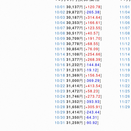
10/01
30,137
円 [
+120.78
]
11/01
10/02
29,872
円 [
-265.38
]
11/04
10/03
30,187
円 [
+314.64
]
11/05
10/04
30,353
円 [
+166.61
]
11/06
10/07
30,477
円 [
+123.55
]
11/07
10/08
30,517
円 [
+40.57
]
11/08
10/09
30,709
円 [
+191.70
]
11/11
10/10
30,778
円 [
+68.55
]
11/12
10/11
30,854
円 [
+76.09
]
11/13
10/14
31,108
円 [
+254.66
]
11/14
10/15
31,377
円 [
+268.39
]
11/15
10/16
31,232
円 [
-144.84
]
11/18
10/17
31,213
円 [
-19.12
]
11/19
10/18
31,369
円 [
+156.54
]
11/20
10/21
31,000
円 [
-369.29
]
11/21
10/22
31,414
円 [
+413.54
]
11/22
10/23
31,472
円 [
+58.23
]
11/25
10/24
31,746
円 [
+273.72
]
11/26
10/25
31,352
円 [
-393.93
]
11/27
10/28
31,658
円 [
+305.91
]
11/29
10/29
31,414
円 [
-243.44
]
10/30
31,350
円 [
-64.31
]
10/31
31,259
円 [
-90.92
]