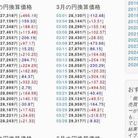
20
の円換算価格
3月の円換算価格
20
20
27,318
円 [
+466.19
]
03/01
28,130
円 [
-112.48
]
27,159
円 [
-159.33
]
03/04
28,144
円 [
+13.51
]
20
27,348
円 [
+188.61
]
03/05
28,299
円 [
+155.14
]
20
27,461
円 [
+113.48
]
03/06
28,401
円 [
+102.57
]
20
27,255
円 [
-206.19
]
03/07
28,430
円 [
+28.50
]
20
27,352
円 [
+97.17
]
03/08
27,956
円 [
-473.66
]
20
27,337
円 [
-15.25
]
03/11
27,870
円 [
-86.15
]
20
27,547
円 [
+210.25
]
03/12
28,034
円 [
+164.08
]
20
27,263
円 [
-284.71
]
03/13
28,288
円 [
+254.19
]
20
27,487
円 [
+224.29
]
03/14
28,058
円 [
-230.29
]
27,650
円 [
+162.88
]
03/15
28,178
円 [
+120.35
]
27,565
円 [
-84.37
]
03/18
28,483
円 [
+304.16
]
27,898
円 [
+332.32
]
03/19
28,620
円 [
+137.32
]
27,895
円 [
-2.79
]
03/20
29,114
円 [
+494.50
]
お
28,060
円 [
+164.98
]
03/21
29,074
円 [
-40.40
]
「
個
28,200
円 [
+140.13
]
03/22
29,124
円 [
+49.51
]
売買
28,169
円 [
-30.87
]
03/25
28,959
円 [
-164.75
]
28,187
円 [
+17.62
]
03/26
29,007
円 [
+48.21
]
ーが
28,221
円 [
+34.69
]
03/27
29,326
円 [
+318.57
]
も、
28,243
円 [
+21.33
]
03/28
29,317
円 [
-8.62
]
てじ
結果
イブ