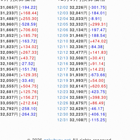
31,065
円 [
-194.22
]
12/02
32,226
円 [
-301.75
]
31,233
円 [
+168.44
]
12/03
32,041
円 [
-184.01
]
31,488
円 [
+255.30
]
12/04
32,033
円 [
-8.91
]
30,960
円 [
-528.59
]
12/05
32,332
円 [
+299.31
]
31,666
円 [
+706.60
]
12/06
32,134
円 [
-197.47
]
31,852
円 [
+185.79
]
12/09
31,946
円 [
-188.54
]
31,689
円 [
-163.72
]
12/10
32,420
円 [
+474.02
]
31,823
円 [
+134.02
]
12/11
32,336
円 [
-84.38
]
32,090
円 [
+267.33
]
12/12
32,477
円 [
+141.83
]
32,134
円 [
+43.72
]
12/13
32,508
円 [
+30.41
]
32,106
円 [
-27.52
]
12/16
32,599
円 [
+91.14
]
31,954
円 [
-151.78
]
12/17
32,613
円 [
+14.23
]
32,084
円 [
+129.35
]
12/18
31,939
円 [
-673.66
]
32,050
円 [
-33.40
]
12/19
31,993
円 [
+54.00
]
32,555
円 [
+504.75
]
12/20
32,614
円 [
+620.65
]
32,681
円 [
+125.76
]
12/23
32,190
円 [
-423.75
]
32,837
円 [
+156.27
]
12/24
32,589
円 [
+398.30
]
33,050
円 [
+212.64
]
12/26
32,675
円 [
+86.49
]
32,792
円 [
-258.10
]
12/27
32,629
円 [
-46.17
]
32,527
円 [
-264.32
]
12/30
32,223
円 [
-406.16
]
12/31
32,108
円 [
-115.25
]
© 2026
gakuburu.net
All rights reserved.