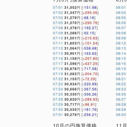
07/01
31,052
円 [
-151.98
]
08/01
07/02
31,347
円 [
+295.06
]
08/02
07/03
31,279
円 [
-68.16
]
08/05
07/05
31,570
円 [
+290.76
]
08/06
07/08
31,378
円 [
-192.27
]
08/07
07/09
31,286
円 [
-92.15
]
08/08
07/10
31,501
円 [
+215.63
]
08/09
07/11
31,603
円 [
+101.54
]
08/12
07/12
31,064
円 [
-538.68
]
08/13
07/15
30,901
円 [
-163.62
]
08/14
07/16
31,158
円 [
+257.80
]
08/15
07/17
31,596
円 [
+437.25
]
08/16
07/18
30,878
円 [
-717.58
]
08/19
07/19
31,083
円 [
+204.70
]
08/20
07/22
31,155
円 [
+72.29
]
08/21
07/23
30,934
円 [
-220.99
]
08/22
07/24
30,666
円 [
-267.56
]
08/23
07/25
30,330
円 [
-336.26
]
08/26
07/26
30,620
円 [
+289.93
]
08/27
07/29
30,717
円 [
+96.91
]
08/28
07/30
30,535
円 [
-181.76
]
08/29
07/31
30,279
円 [
-256.21
]
08/30
10月の円換算価格
11