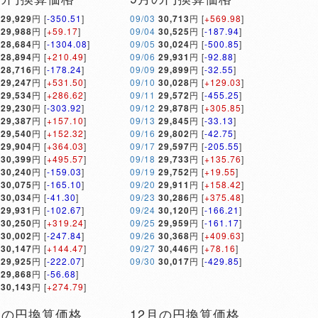
29,929
円 [
-350.51
]
09/03
30,713
円 [
+569.98
]
29,988
円 [
+59.17
]
09/04
30,525
円 [
-187.94
]
28,684
円 [
-1304.08
]
09/05
30,024
円 [
-500.85
]
28,894
円 [
+210.49
]
09/06
29,931
円 [
-92.88
]
28,716
円 [
-178.24
]
09/09
29,899
円 [
-32.55
]
29,247
円 [
+531.50
]
09/10
30,028
円 [
+129.03
]
29,534
円 [
+286.62
]
09/11
29,572
円 [
-455.25
]
29,230
円 [
-303.92
]
09/12
29,878
円 [
+305.85
]
29,387
円 [
+157.10
]
09/13
29,845
円 [
-33.13
]
29,540
円 [
+152.32
]
09/16
29,802
円 [
-42.75
]
29,904
円 [
+364.03
]
09/17
29,597
円 [
-205.55
]
30,399
円 [
+495.57
]
09/18
29,733
円 [
+135.76
]
30,240
円 [
-159.03
]
09/19
29,752
円 [
+19.55
]
30,075
円 [
-165.10
]
09/20
29,911
円 [
+158.42
]
30,034
円 [
-41.30
]
09/23
30,286
円 [
+375.48
]
29,931
円 [
-102.67
]
09/24
30,120
円 [
-166.21
]
30,250
円 [
+319.24
]
09/25
29,959
円 [
-161.17
]
30,002
円 [
-247.84
]
09/26
30,368
円 [
+409.63
]
30,147
円 [
+144.47
]
09/27
30,446
円 [
+78.16
]
29,925
円 [
-222.07
]
09/30
30,017
円 [
-429.85
]
29,868
円 [
-56.68
]
30,143
円 [
+274.79
]
月の円換算価格
12月の円換算価格