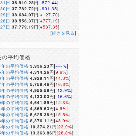
月31日
36,910.28
円[
-872.44
]
月30日
37,782.72
円[
-901.35
]
月29日
38,684.07
円[
+127.70
]
月28日
38,556.37
円[
+777.19
]
月27日
37,779.19
円[
+537.35
]
[
続きを見る
]
去の平均価格
04年の平均価格
3,936.23
円[
----%
]
05年の平均価格
4,314.26
円[
9.6%
]
06年の平均価格
4,929.11
円[
14.3%
]
07年の平均価格
5,758.46
円[
16.8%
]
08年の平均価格
4,955.59
円[
-13.9%
]
09年の平均価格
4,133.03
円[
-16.6%
]
10年の平均価格
4,641.89
円[
12.3%
]
11年の平均価格
4,869.63
円[
4.9%
]
12年の平均価格
5,625.38
円[
15.5%
]
13年の平均価格
8,376.11
円[
48.9%
]
14年の平均価格
10,374.21
円[
23.9%
]
15年の平均価格
13,363.86
円[
28.8%
]