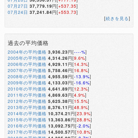
07月27日
37,779.19
円[
+537.35
]
07月24日
37,241.84
円[
+553.73
]
[
続きを見る
]
過去の平均価格
2004年の平均価格
3,936.23
円[
----%
]
2005年の平均価格
4,314.26
円[
9.6%
]
2006年の平均価格
4,929.11
円[
14.3%
]
2007年の平均価格
5,758.46
円[
16.8%
]
2008年の平均価格
4,955.59
円[
-13.9%
]
2009年の平均価格
4,133.03
円[
-16.6%
]
2010年の平均価格
4,641.89
円[
12.3%
]
2011年の平均価格
4,869.63
円[
4.9%
]
2012年の平均価格
5,625.38
円[
15.5%
]
2013年の平均価格
8,376.11
円[
48.9%
]
2014年の平均価格
10,374.21
円[
23.9%
]
2015年の平均価格
13,363.86
円[
28.8%
]
2016年の平均価格
13,092.75
円[
-2.0%
]
2017年の平均価格
14,500.57
円[
10.8%
]