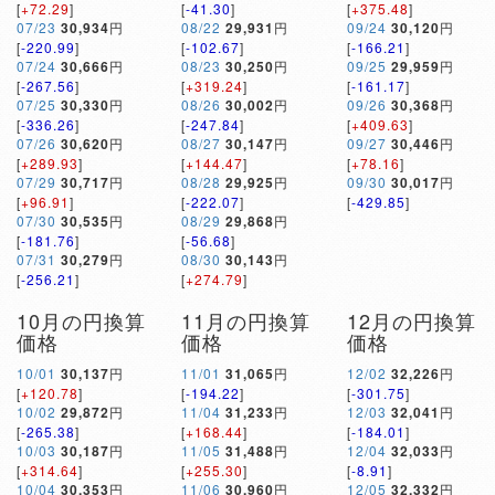
[
+72.29
]
[
-41.30
]
[
+375.48
]
07/23
30,934
円
08/22
29,931
円
09/24
30,120
円
[
-220.99
]
[
-102.67
]
[
-166.21
]
07/24
30,666
円
08/23
30,250
円
09/25
29,959
円
[
-267.56
]
[
+319.24
]
[
-161.17
]
07/25
30,330
円
08/26
30,002
円
09/26
30,368
円
[
-336.26
]
[
-247.84
]
[
+409.63
]
07/26
30,620
円
08/27
30,147
円
09/27
30,446
円
[
+289.93
]
[
+144.47
]
[
+78.16
]
07/29
30,717
円
08/28
29,925
円
09/30
30,017
円
[
+96.91
]
[
-222.07
]
[
-429.85
]
07/30
30,535
円
08/29
29,868
円
[
-181.76
]
[
-56.68
]
07/31
30,279
円
08/30
30,143
円
[
-256.21
]
[
+274.79
]
10月の円換算
11月の円換算
12月の円換算
価格
価格
価格
10/01
30,137
円
11/01
31,065
円
12/02
32,226
円
[
+120.78
]
[
-194.22
]
[
-301.75
]
10/02
29,872
円
11/04
31,233
円
12/03
32,041
円
[
-265.38
]
[
+168.44
]
[
-184.01
]
10/03
30,187
円
11/05
31,488
円
12/04
32,033
円
[
+314.64
]
[
+255.30
]
[
-8.91
]
10/04
30,353
円
11/06
30,960
円
12/05
32,332
円