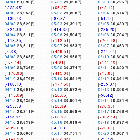
04/01
29,093
円
05/01
29,890
円
06/03
30,726
円
[
-223.95
]
[
+95.27
]
[
+48.10
]
04/02
28,953
円
05/02
29,806
円
06/04
30,674
円
[
-139.73
]
[
-83.87
]
[
-51.14
]
04/03
28,629
円
05/03
29,391
円
06/05
30,439
円
[
-324.36
]
[
-414.32
]
[
-235.20
]
04/04
28,511
円
05/06
29,504
円
06/06
30,704
円
[
-118.25
]
[
+112.54
]
[
+264.98
]
04/05
28,511
円
05/07
29,953
円
06/07
30,463
円
[
-0.08
]
[
+449.54
]
[
-241.47
]
04/08
28,565
円
05/08
29,958
円
06/10
30,604
円
[
+54.14
]
[
+4.64
]
[
+141.10
]
04/09
28,736
円
05/09
30,374
円
06/11
30,620
円
[
+170.98
]
[
+415.68
]
[
+15.85
]
04/10
28,576
円
05/10
30,551
円
06/12
30,364
円
[
-160.10
]
[
+177.50
]
[
-255.37
]
04/11
28,691
円
05/13
30,572
円
06/13
30,308
円
[
+115.09
]
[
+20.66
]
[
-56.42
]
04/12
28,435
円
05/14
30,601
円
06/14
30,384
円
[
-255.58
]
[
+28.89
]
[
+76.36
]
04/15
28,311
円
05/15
30,668
円
06/17
30,766
円
[
-124.31
]
[
+66.97
]
[
+382.14
]
04/16
28,538
円
05/16
30,618
円
06/18
30,837
円
[
+227.29
]
[
-49.33
]
[
+70.29
]
04/17
28,686
円
05/17
30,751
円
06/20
30,807
円
[
+147.92
]
[
+132.85
]
[
-29.72
]