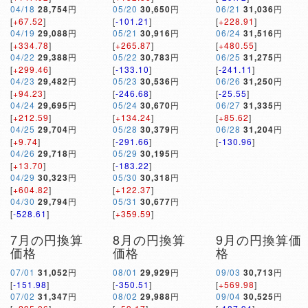
04/18
28,754
円
05/20
30,650
円
06/21
31,036
円
[
+67.52
]
[
-101.21
]
[
+228.91
]
04/19
29,088
円
05/21
30,916
円
06/24
31,516
円
[
+334.78
]
[
+265.87
]
[
+480.55
]
04/22
29,388
円
05/22
30,783
円
06/25
31,275
円
[
+299.46
]
[
-133.10
]
[
-241.11
]
04/23
29,482
円
05/23
30,536
円
06/26
31,250
円
[
+94.23
]
[
-246.68
]
[
-25.55
]
04/24
29,695
円
05/24
30,670
円
06/27
31,335
円
[
+212.59
]
[
+134.24
]
[
+85.62
]
04/25
29,704
円
05/28
30,379
円
06/28
31,204
円
[
+9.74
]
[
-291.66
]
[
-130.96
]
04/26
29,718
円
05/29
30,195
円
[
+13.70
]
[
-183.22
]
04/29
30,323
円
05/30
30,318
円
[
+604.82
]
[
+122.37
]
04/30
29,794
円
05/31
30,677
円
[
-528.61
]
[
+359.59
]
7月の円換算
8月の円換算
9月の円換算価
価格
価格
格
07/01
31,052
円
08/01
29,929
円
09/03
30,713
円
[
-151.98
]
[
-350.51
]
[
+569.98
]
07/02
31,347
円
08/02
29,988
円
09/04
30,525
円