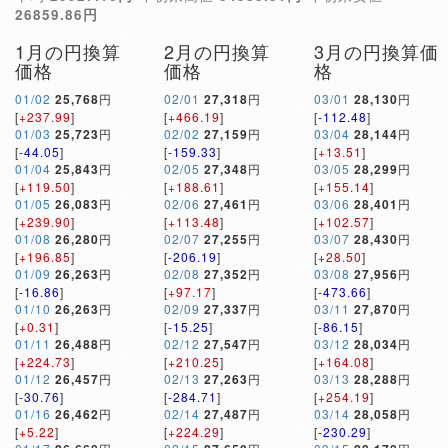
26859.86円
1月の円換算
2月の円換算
3月の円換算価
価格
価格
格
01/02
25,768
円
02/01
27,318
円
03/01
28,130
円
[
+237.99
]
[
+466.19
]
[
-112.48
]
01/03
25,723
円
02/02
27,159
円
03/04
28,144
円
[
-44.05
]
[
-159.33
]
[
+13.51
]
01/04
25,843
円
02/05
27,348
円
03/05
28,299
円
[
+119.50
]
[
+188.61
]
[
+155.14
]
01/05
26,083
円
02/06
27,461
円
03/06
28,401
円
[
+239.90
]
[
+113.48
]
[
+102.57
]
01/08
26,280
円
02/07
27,255
円
03/07
28,430
円
[
+196.85
]
[
-206.19
]
[
+28.50
]
01/09
26,263
円
02/08
27,352
円
03/08
27,956
円
[
-16.86
]
[
+97.17
]
[
-473.66
]
01/10
26,263
円
02/09
27,337
円
03/11
27,870
円
[
+0.31
]
[
-15.25
]
[
-86.15
]
01/11
26,488
円
02/12
27,547
円
03/12
28,034
円
[
+224.73
]
[
+210.25
]
[
+164.08
]
01/12
26,457
円
02/13
27,263
円
03/13
28,288
円
[
-30.76
]
[
-284.71
]
[
+254.19
]
01/16
26,462
円
02/14
27,487
円
03/14
28,058
円
[
+5.22
]
[
+224.29
]
[
-230.29
]