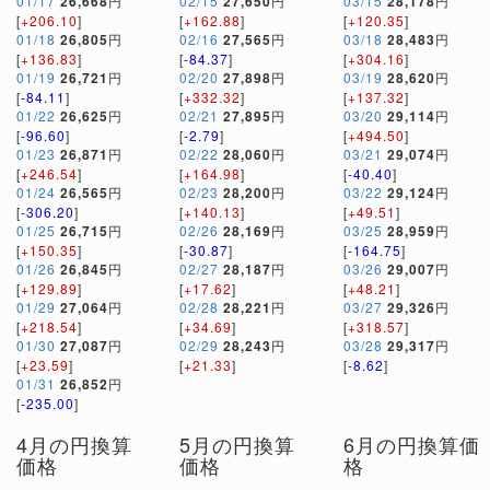
01/17
26,668
円
02/15
27,650
円
03/15
28,178
円
[
+206.10
]
[
+162.88
]
[
+120.35
]
01/18
26,805
円
02/16
27,565
円
03/18
28,483
円
[
+136.83
]
[
-84.37
]
[
+304.16
]
01/19
26,721
円
02/20
27,898
円
03/19
28,620
円
[
-84.11
]
[
+332.32
]
[
+137.32
]
01/22
26,625
円
02/21
27,895
円
03/20
29,114
円
[
-96.60
]
[
-2.79
]
[
+494.50
]
01/23
26,871
円
02/22
28,060
円
03/21
29,074
円
[
+246.54
]
[
+164.98
]
[
-40.40
]
01/24
26,565
円
02/23
28,200
円
03/22
29,124
円
[
-306.20
]
[
+140.13
]
[
+49.51
]
01/25
26,715
円
02/26
28,169
円
03/25
28,959
円
[
+150.35
]
[
-30.87
]
[
-164.75
]
01/26
26,845
円
02/27
28,187
円
03/26
29,007
円
[
+129.89
]
[
+17.62
]
[
+48.21
]
01/29
27,064
円
02/28
28,221
円
03/27
29,326
円
[
+218.54
]
[
+34.69
]
[
+318.57
]
01/30
27,087
円
02/29
28,243
円
03/28
29,317
円
[
+23.59
]
[
+21.33
]
[
-8.62
]
01/31
26,852
円
[
-235.00
]
4月の円換算
5月の円換算
6月の円換算価
価格
価格
格