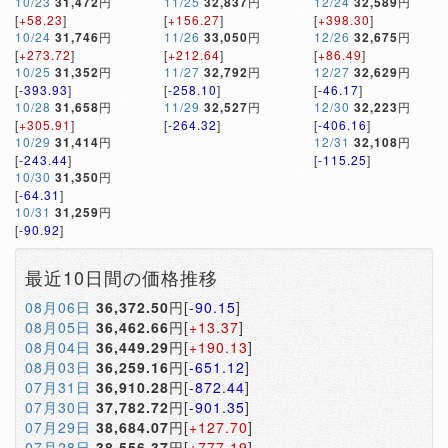
10/23
31,472
円
11/25
32,837
円
12/24
32,589
円
[
+58.23
]
[
+156.27
]
[
+398.30
]
10/24
31,746
円
11/26
33,050
円
12/26
32,675
円
[
+273.72
]
[
+212.64
]
[
+86.49
]
10/25
31,352
円
11/27
32,792
円
12/27
32,629
円
[
-393.93
]
[
-258.10
]
[
-46.17
]
10/28
31,658
円
11/29
32,527
円
12/30
32,223
円
[
+305.91
]
[
-264.32
]
[
-406.16
]
10/29
31,414
円
12/31
32,108
円
[
-243.44
]
[
-115.25
]
10/30
31,350
円
[
-64.31
]
10/31
31,259
円
[
-90.92
]
最近10日間の価格推移
08月06日
36,372.50
円[
-90.15
]
08月05日
36,462.66
円[
+13.37
]
08月04日
36,449.29
円[
+190.13
]
08月03日
36,259.16
円[
-651.12
]
07月31日
36,910.28
円[
-872.44
]
07月30日
37,782.72
円[
-901.35
]
07月29日
38,684.07
円[
+127.70
]
07月28日
38,556.37
円[
+777.19
]