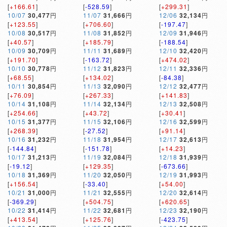
[
+166.61
]
[
-528.59
]
[
+299.31
]
10/07
30,477
円
11/07
31,666
円
12/06
32,134
円
[
+123.55
]
[
+706.60
]
[
-197.47
]
10/08
30,517
円
11/08
31,852
円
12/09
31,946
円
[
+40.57
]
[
+185.79
]
[
-188.54
]
10/09
30,709
円
11/11
31,689
円
12/10
32,420
円
[
+191.70
]
[
-163.72
]
[
+474.02
]
10/10
30,778
円
11/12
31,823
円
12/11
32,336
円
[
+68.55
]
[
+134.02
]
[
-84.38
]
10/11
30,854
円
11/13
32,090
円
12/12
32,477
円
[
+76.09
]
[
+267.33
]
[
+141.83
]
10/14
31,108
円
11/14
32,134
円
12/13
32,508
円
[
+254.66
]
[
+43.72
]
[
+30.41
]
10/15
31,377
円
11/15
32,106
円
12/16
32,599
円
[
+268.39
]
[
-27.52
]
[
+91.14
]
10/16
31,232
円
11/18
31,954
円
12/17
32,613
円
[
-144.84
]
[
-151.78
]
[
+14.23
]
10/17
31,213
円
11/19
32,084
円
12/18
31,939
円
[
-19.12
]
[
+129.35
]
[
-673.66
]
10/18
31,369
円
11/20
32,050
円
12/19
31,993
円
[
+156.54
]
[
-33.40
]
[
+54.00
]
10/21
31,000
円
11/21
32,555
円
12/20
32,614
円
[
-369.29
]
[
+504.75
]
[
+620.65
]
10/22
31,414
円
11/22
32,681
円
12/23
32,190
円
[
+413.54
]
[
+125.76
]
[
-423.75
]