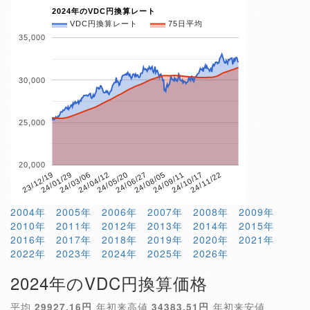
2024年のVDC円換算レート
VDC円換算レート
75日平均
35,000
30,000
25,000
20,000
24/10/17
24/05/20
23/12/19
24/11/22
24/06/27
24/01/29
24/08/05
24/03/06
24/09/11
24/04/12
2004年
2005年
2006年
2007年
2008年
2009年
2010年
2011年
2012年
2013年
2014年
2015年
2016年
2017年
2018年
2019年
2020年
2021年
2022年
2023年
2024年
2025年
2026年
2024年のVDC円換算価格
平均
29927.16円
年初来高値
34383.51円
年初来安値