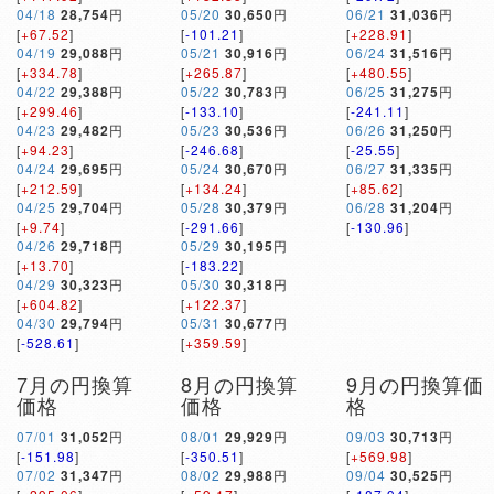
04/18
28,754
円
05/20
30,650
円
06/21
31,036
円
[
+67.52
]
[
-101.21
]
[
+228.91
]
04/19
29,088
円
05/21
30,916
円
06/24
31,516
円
[
+334.78
]
[
+265.87
]
[
+480.55
]
04/22
29,388
円
05/22
30,783
円
06/25
31,275
円
[
+299.46
]
[
-133.10
]
[
-241.11
]
04/23
29,482
円
05/23
30,536
円
06/26
31,250
円
[
+94.23
]
[
-246.68
]
[
-25.55
]
04/24
29,695
円
05/24
30,670
円
06/27
31,335
円
[
+212.59
]
[
+134.24
]
[
+85.62
]
04/25
29,704
円
05/28
30,379
円
06/28
31,204
円
[
+9.74
]
[
-291.66
]
[
-130.96
]
04/26
29,718
円
05/29
30,195
円
[
+13.70
]
[
-183.22
]
04/29
30,323
円
05/30
30,318
円
[
+604.82
]
[
+122.37
]
04/30
29,794
円
05/31
30,677
円
[
-528.61
]
[
+359.59
]
7月の円換算
8月の円換算
9月の円換算価
価格
価格
格
07/01
31,052
円
08/01
29,929
円
09/03
30,713
円
[
-151.98
]
[
-350.51
]
[
+569.98
]
07/02
31,347
円
08/02
29,988
円
09/04
30,525
円