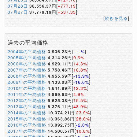
07月28日
38,556.37
円[
+777.19
]
07月27日
37,779.19
円[
+537.35
]
[
続きを見る
]
過去の平均価格
2004年の平均価格
3,936.23
円[
----%
]
2005年の平均価格
4,314.26
円[
9.6%
]
2006年の平均価格
4,929.11
円[
14.3%
]
2007年の平均価格
5,758.46
円[
16.8%
]
2008年の平均価格
4,955.59
円[
-13.9%
]
2009年の平均価格
4,133.03
円[
-16.6%
]
2010年の平均価格
4,641.89
円[
12.3%
]
2011年の平均価格
4,869.63
円[
4.9%
]
2012年の平均価格
5,625.38
円[
15.5%
]
2013年の平均価格
8,376.11
円[
48.9%
]
2014年の平均価格
10,374.21
円[
23.9%
]
2015年の平均価格
13,363.86
円[
28.8%
]
2016年の平均価格
13,092.75
円[
-2.0%
]
2017年の平均価格
14,500.57
円[
10.8%
]