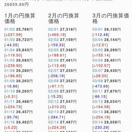
26859.86円
1月の円換算
2月の円換算
3月の円換算価
価格
価格
格
01/02
25,768
円
02/01
27,318
円
03/01
28,130
円
[
+237.99
]
[
+466.19
]
[
-112.48
]
01/03
25,723
円
02/02
27,159
円
03/04
28,144
円
[
-44.05
]
[
-159.33
]
[
+13.51
]
01/04
25,843
円
02/05
27,348
円
03/05
28,299
円
[
+119.50
]
[
+188.61
]
[
+155.14
]
01/05
26,083
円
02/06
27,461
円
03/06
28,401
円
[
+239.90
]
[
+113.48
]
[
+102.57
]
01/08
26,280
円
02/07
27,255
円
03/07
28,430
円
[
+196.85
]
[
-206.19
]
[
+28.50
]
01/09
26,263
円
02/08
27,352
円
03/08
27,956
円
[
-16.86
]
[
+97.17
]
[
-473.66
]
01/10
26,263
円
02/09
27,337
円
03/11
27,870
円
[
+0.31
]
[
-15.25
]
[
-86.15
]
01/11
26,488
円
02/12
27,547
円
03/12
28,034
円
[
+224.73
]
[
+210.25
]
[
+164.08
]
01/12
26,457
円
02/13
27,263
円
03/13
28,288
円
[
-30.76
]
[
-284.71
]
[
+254.19
]
01/16
26,462
円
02/14
27,487
円
03/14
28,058
円
[
+5.22
]
[
+224.29
]
[
-230.29
]