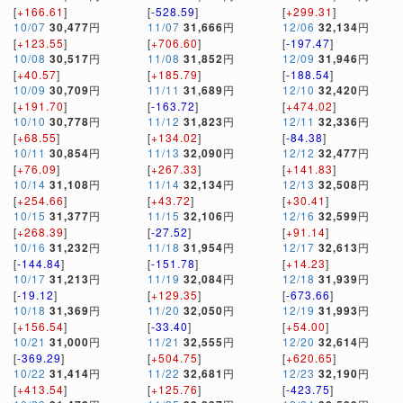
[
+166.61
]
[
-528.59
]
[
+299.31
]
10/07
30,477
円
11/07
31,666
円
12/06
32,134
円
[
+123.55
]
[
+706.60
]
[
-197.47
]
10/08
30,517
円
11/08
31,852
円
12/09
31,946
円
[
+40.57
]
[
+185.79
]
[
-188.54
]
10/09
30,709
円
11/11
31,689
円
12/10
32,420
円
[
+191.70
]
[
-163.72
]
[
+474.02
]
10/10
30,778
円
11/12
31,823
円
12/11
32,336
円
[
+68.55
]
[
+134.02
]
[
-84.38
]
10/11
30,854
円
11/13
32,090
円
12/12
32,477
円
[
+76.09
]
[
+267.33
]
[
+141.83
]
10/14
31,108
円
11/14
32,134
円
12/13
32,508
円
[
+254.66
]
[
+43.72
]
[
+30.41
]
10/15
31,377
円
11/15
32,106
円
12/16
32,599
円
[
+268.39
]
[
-27.52
]
[
+91.14
]
10/16
31,232
円
11/18
31,954
円
12/17
32,613
円
[
-144.84
]
[
-151.78
]
[
+14.23
]
10/17
31,213
円
11/19
32,084
円
12/18
31,939
円
[
-19.12
]
[
+129.35
]
[
-673.66
]
10/18
31,369
円
11/20
32,050
円
12/19
31,993
円
[
+156.54
]
[
-33.40
]
[
+54.00
]
10/21
31,000
円
11/21
32,555
円
12/20
32,614
円
[
-369.29
]
[
+504.75
]
[
+620.65
]
10/22
31,414
円
11/22
32,681
円
12/23
32,190
円
[
+413.54
]
[
+125.76
]
[
-423.75
]