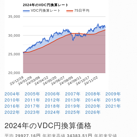
2024年のVDC円換算レート
VDC円換算レート
75日平均
35,000
30,000
25,000
20,000
24/10/17
24/05/20
23/12/19
24/11/22
24/06/27
24/01/29
24/08/05
24/03/06
24/09/11
24/04/12
2004年
2005年
2006年
2007年
2008年
2009年
2010年
2011年
2012年
2013年
2014年
2015年
2016年
2017年
2018年
2019年
2020年
2021年
2022年
2023年
2024年
2025年
2026年
2024年のVDC円換算価格
平均
29927.16円
年初来高値
34383.51円
年初来安値