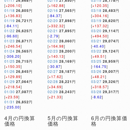
01/17
26,668
円
02/15
27,650
円
03/15
28,178
円
[
+206.10
]
[
+162.88
]
[
+120.35
]
01/18
26,805
円
02/16
27,565
円
03/18
28,483
円
[
+136.83
]
[
-84.37
]
[
+304.16
]
01/19
26,721
円
02/20
27,898
円
03/19
28,620
円
[
-84.11
]
[
+332.32
]
[
+137.32
]
01/22
26,625
円
02/21
27,895
円
03/20
29,114
円
[
-96.60
]
[
-2.79
]
[
+494.50
]
01/23
26,871
円
02/22
28,060
円
03/21
29,074
円
[
+246.54
]
[
+164.98
]
[
-40.40
]
01/24
26,565
円
02/23
28,200
円
03/22
29,124
円
[
-306.20
]
[
+140.13
]
[
+49.51
]
01/25
26,715
円
02/26
28,169
円
03/25
28,959
円
[
+150.35
]
[
-30.87
]
[
-164.75
]
01/26
26,845
円
02/27
28,187
円
03/26
29,007
円
[
+129.89
]
[
+17.62
]
[
+48.21
]
01/29
27,064
円
02/28
28,221
円
03/27
29,326
円
[
+218.54
]
[
+34.69
]
[
+318.57
]
01/30
27,087
円
02/29
28,243
円
03/28
29,317
円
[
+23.59
]
[
+21.33
]
[
-8.62
]
01/31
26,852
円
[
-235.00
]
4月の円換算
5月の円換算
6月の円換算価
価格
価格
格