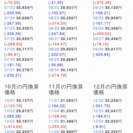
[
+72.29
]
[
-41.30
]
[
+375.48
]
07/23
30,934
円
08/22
29,931
円
09/24
30,120
円
[
-220.99
]
[
-102.67
]
[
-166.21
]
07/24
30,666
円
08/23
30,250
円
09/25
29,959
円
[
-267.56
]
[
+319.24
]
[
-161.17
]
07/25
30,330
円
08/26
30,002
円
09/26
30,368
円
[
-336.26
]
[
-247.84
]
[
+409.63
]
07/26
30,620
円
08/27
30,147
円
09/27
30,446
円
[
+289.93
]
[
+144.47
]
[
+78.16
]
07/29
30,717
円
08/28
29,925
円
09/30
30,017
円
[
+96.91
]
[
-222.07
]
[
-429.85
]
07/30
30,535
円
08/29
29,868
円
[
-181.76
]
[
-56.68
]
07/31
30,279
円
08/30
30,143
円
[
-256.21
]
[
+274.79
]
10月の円換算
11月の円換算
12月の円換算
価格
価格
価格
10/01
30,137
円
11/01
31,065
円
12/02
32,226
円
[
+120.78
]
[
-194.22
]
[
-301.75
]
10/02
29,872
円
11/04
31,233
円
12/03
32,041
円
[
-265.38
]
[
+168.44
]
[
-184.01
]
10/03
30,187
円
11/05
31,488
円
12/04
32,033
円
[
+314.64
]
[
+255.30
]
[
-8.91
]
10/04
30,353
円
11/06
30,960
円
12/05
32,332
円