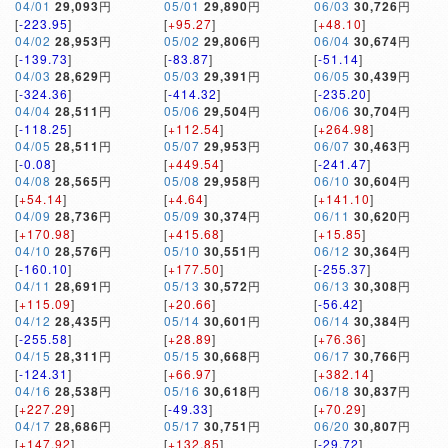
04/01
29,093
円
05/01
29,890
円
06/03
30,726
円
[
-223.95
]
[
+95.27
]
[
+48.10
]
04/02
28,953
円
05/02
29,806
円
06/04
30,674
円
[
-139.73
]
[
-83.87
]
[
-51.14
]
04/03
28,629
円
05/03
29,391
円
06/05
30,439
円
[
-324.36
]
[
-414.32
]
[
-235.20
]
04/04
28,511
円
05/06
29,504
円
06/06
30,704
円
[
-118.25
]
[
+112.54
]
[
+264.98
]
04/05
28,511
円
05/07
29,953
円
06/07
30,463
円
[
-0.08
]
[
+449.54
]
[
-241.47
]
04/08
28,565
円
05/08
29,958
円
06/10
30,604
円
[
+54.14
]
[
+4.64
]
[
+141.10
]
04/09
28,736
円
05/09
30,374
円
06/11
30,620
円
[
+170.98
]
[
+415.68
]
[
+15.85
]
04/10
28,576
円
05/10
30,551
円
06/12
30,364
円
[
-160.10
]
[
+177.50
]
[
-255.37
]
04/11
28,691
円
05/13
30,572
円
06/13
30,308
円
[
+115.09
]
[
+20.66
]
[
-56.42
]
04/12
28,435
円
05/14
30,601
円
06/14
30,384
円
[
-255.58
]
[
+28.89
]
[
+76.36
]
04/15
28,311
円
05/15
30,668
円
06/17
30,766
円
[
-124.31
]
[
+66.97
]
[
+382.14
]
04/16
28,538
円
05/16
30,618
円
06/18
30,837
円
[
+227.29
]
[
-49.33
]
[
+70.29
]
04/17
28,686
円
05/17
30,751
円
06/20
30,807
円
[
+147.92
]
[
+132.85
]
[
-29.72
]