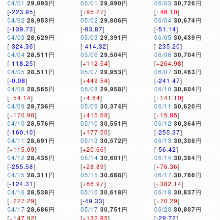
04/01
29,093
円
05/01
29,890
円
06/03
30,726
円
[
-223.95
]
[
+95.27
]
[
+48.10
]
04/02
28,953
円
05/02
29,806
円
06/04
30,674
円
[
-139.73
]
[
-83.87
]
[
-51.14
]
04/03
28,629
円
05/03
29,391
円
06/05
30,439
円
[
-324.36
]
[
-414.32
]
[
-235.20
]
04/04
28,511
円
05/06
29,504
円
06/06
30,704
円
[
-118.25
]
[
+112.54
]
[
+264.98
]
04/05
28,511
円
05/07
29,953
円
06/07
30,463
円
[
-0.08
]
[
+449.54
]
[
-241.47
]
04/08
28,565
円
05/08
29,958
円
06/10
30,604
円
[
+54.14
]
[
+4.64
]
[
+141.10
]
04/09
28,736
円
05/09
30,374
円
06/11
30,620
円
[
+170.98
]
[
+415.68
]
[
+15.85
]
04/10
28,576
円
05/10
30,551
円
06/12
30,364
円
[
-160.10
]
[
+177.50
]
[
-255.37
]
04/11
28,691
円
05/13
30,572
円
06/13
30,308
円
[
+115.09
]
[
+20.66
]
[
-56.42
]
04/12
28,435
円
05/14
30,601
円
06/14
30,384
円
[
-255.58
]
[
+28.89
]
[
+76.36
]
04/15
28,311
円
05/15
30,668
円
06/17
30,766
円
[
-124.31
]
[
+66.97
]
[
+382.14
]
04/16
28,538
円
05/16
30,618
円
06/18
30,837
円
[
+227.29
]
[
-49.33
]
[
+70.29
]
04/17
28,686
円
05/17
30,751
円
06/20
30,807
円
[
+147.92
]
[
+132.85
]
[
-29.72
]