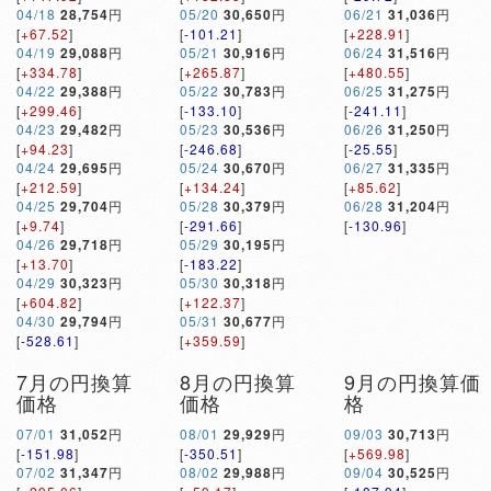
04/18
28,754
円
05/20
30,650
円
06/21
31,036
円
[
+67.52
]
[
-101.21
]
[
+228.91
]
04/19
29,088
円
05/21
30,916
円
06/24
31,516
円
[
+334.78
]
[
+265.87
]
[
+480.55
]
04/22
29,388
円
05/22
30,783
円
06/25
31,275
円
[
+299.46
]
[
-133.10
]
[
-241.11
]
04/23
29,482
円
05/23
30,536
円
06/26
31,250
円
[
+94.23
]
[
-246.68
]
[
-25.55
]
04/24
29,695
円
05/24
30,670
円
06/27
31,335
円
[
+212.59
]
[
+134.24
]
[
+85.62
]
04/25
29,704
円
05/28
30,379
円
06/28
31,204
円
[
+9.74
]
[
-291.66
]
[
-130.96
]
04/26
29,718
円
05/29
30,195
円
[
+13.70
]
[
-183.22
]
04/29
30,323
円
05/30
30,318
円
[
+604.82
]
[
+122.37
]
04/30
29,794
円
05/31
30,677
円
[
-528.61
]
[
+359.59
]
7月の円換算
8月の円換算
9月の円換算価
価格
価格
格
07/01
31,052
円
08/01
29,929
円
09/03
30,713
円
[
-151.98
]
[
-350.51
]
[
+569.98
]
07/02
31,347
円
08/02
29,988
円
09/04
30,525
円