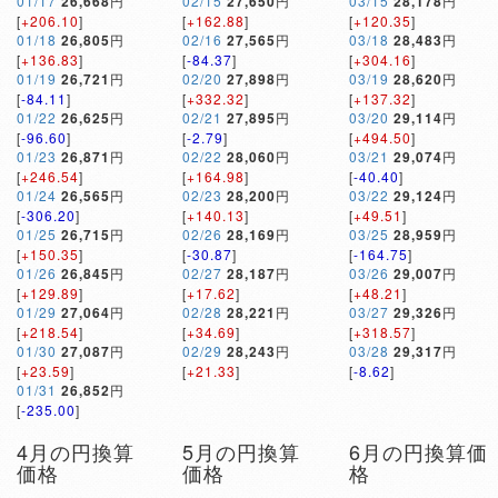
01/17
26,668
円
02/15
27,650
円
03/15
28,178
円
[
+206.10
]
[
+162.88
]
[
+120.35
]
01/18
26,805
円
02/16
27,565
円
03/18
28,483
円
[
+136.83
]
[
-84.37
]
[
+304.16
]
01/19
26,721
円
02/20
27,898
円
03/19
28,620
円
[
-84.11
]
[
+332.32
]
[
+137.32
]
01/22
26,625
円
02/21
27,895
円
03/20
29,114
円
[
-96.60
]
[
-2.79
]
[
+494.50
]
01/23
26,871
円
02/22
28,060
円
03/21
29,074
円
[
+246.54
]
[
+164.98
]
[
-40.40
]
01/24
26,565
円
02/23
28,200
円
03/22
29,124
円
[
-306.20
]
[
+140.13
]
[
+49.51
]
01/25
26,715
円
02/26
28,169
円
03/25
28,959
円
[
+150.35
]
[
-30.87
]
[
-164.75
]
01/26
26,845
円
02/27
28,187
円
03/26
29,007
円
[
+129.89
]
[
+17.62
]
[
+48.21
]
01/29
27,064
円
02/28
28,221
円
03/27
29,326
円
[
+218.54
]
[
+34.69
]
[
+318.57
]
01/30
27,087
円
02/29
28,243
円
03/28
29,317
円
[
+23.59
]
[
+21.33
]
[
-8.62
]
01/31
26,852
円
[
-235.00
]
4月の円換算
5月の円換算
6月の円換算価
価格
価格
格