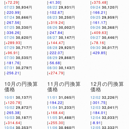
[
+72.29
]
[
-41.30
]
[
+375.48
]
07/23
30,934
円
08/22
29,931
円
09/24
30,120
円
[
-220.99
]
[
-102.67
]
[
-166.21
]
07/24
30,666
円
08/23
30,250
円
09/25
29,959
円
[
-267.56
]
[
+319.24
]
[
-161.17
]
07/25
30,330
円
08/26
30,002
円
09/26
30,368
円
[
-336.26
]
[
-247.84
]
[
+409.63
]
07/26
30,620
円
08/27
30,147
円
09/27
30,446
円
[
+289.93
]
[
+144.47
]
[
+78.16
]
07/29
30,717
円
08/28
29,925
円
09/30
30,017
円
[
+96.91
]
[
-222.07
]
[
-429.85
]
07/30
30,535
円
08/29
29,868
円
[
-181.76
]
[
-56.68
]
07/31
30,279
円
08/30
30,143
円
[
-256.21
]
[
+274.79
]
10月の円換算
11月の円換算
12月の円換算
価格
価格
価格
10/01
30,137
円
11/01
31,065
円
12/02
32,226
円
[
+120.78
]
[
-194.22
]
[
-301.75
]
10/02
29,872
円
11/04
31,233
円
12/03
32,041
円
[
-265.38
]
[
+168.44
]
[
-184.01
]
10/03
30,187
円
11/05
31,488
円
12/04
32,033
円
[
+314.64
]
[
+255.30
]
[
-8.91
]
10/04
30,353
円
11/06
30,960
円
12/05
32,332
円