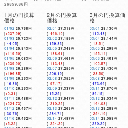
26859.86円
1月の円換算
2月の円換算
3月の円換算価
価格
価格
格
01/02
25,768
円
02/01
27,318
円
03/01
28,130
円
[
+237.99
]
[
+466.19
]
[
-112.48
]
01/03
25,723
円
02/02
27,159
円
03/04
28,144
円
[
-44.05
]
[
-159.33
]
[
+13.51
]
01/04
25,843
円
02/05
27,348
円
03/05
28,299
円
[
+119.50
]
[
+188.61
]
[
+155.14
]
01/05
26,083
円
02/06
27,461
円
03/06
28,401
円
[
+239.90
]
[
+113.48
]
[
+102.57
]
01/08
26,280
円
02/07
27,255
円
03/07
28,430
円
[
+196.85
]
[
-206.19
]
[
+28.50
]
01/09
26,263
円
02/08
27,352
円
03/08
27,956
円
[
-16.86
]
[
+97.17
]
[
-473.66
]
01/10
26,263
円
02/09
27,337
円
03/11
27,870
円
[
+0.31
]
[
-15.25
]
[
-86.15
]
01/11
26,488
円
02/12
27,547
円
03/12
28,034
円
[
+224.73
]
[
+210.25
]
[
+164.08
]
01/12
26,457
円
02/13
27,263
円
03/13
28,288
円
[
-30.76
]
[
-284.71
]
[
+254.19
]
01/16
26,462
円
02/14
27,487
円
03/14
28,058
円
[
+5.22
]
[
+224.29
]
[
-230.29
]