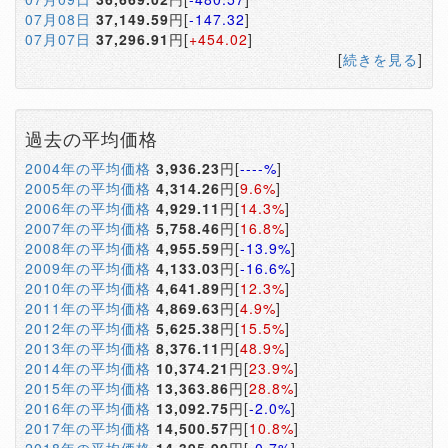
07月08日
37,149.59
円[
-147.32
]
07月07日
37,296.91
円[
+454.02
]
[
続きを見る
]
過去の平均価格
2004年の平均価格
3,936.23
円[
----%
]
2005年の平均価格
4,314.26
円[
9.6%
]
2006年の平均価格
4,929.11
円[
14.3%
]
2007年の平均価格
5,758.46
円[
16.8%
]
2008年の平均価格
4,955.59
円[
-13.9%
]
2009年の平均価格
4,133.03
円[
-16.6%
]
2010年の平均価格
4,641.89
円[
12.3%
]
2011年の平均価格
4,869.63
円[
4.9%
]
2012年の平均価格
5,625.38
円[
15.5%
]
2013年の平均価格
8,376.11
円[
48.9%
]
2014年の平均価格
10,374.21
円[
23.9%
]
2015年の平均価格
13,363.86
円[
28.8%
]
2016年の平均価格
13,092.75
円[
-2.0%
]
2017年の平均価格
14,500.57
円[
10.8%
]