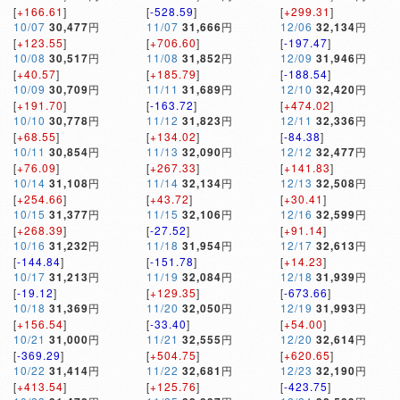
[
+166.61
]
[
-528.59
]
[
+299.31
]
10/07
30,477
円
11/07
31,666
円
12/06
32,134
円
[
+123.55
]
[
+706.60
]
[
-197.47
]
10/08
30,517
円
11/08
31,852
円
12/09
31,946
円
[
+40.57
]
[
+185.79
]
[
-188.54
]
10/09
30,709
円
11/11
31,689
円
12/10
32,420
円
[
+191.70
]
[
-163.72
]
[
+474.02
]
10/10
30,778
円
11/12
31,823
円
12/11
32,336
円
[
+68.55
]
[
+134.02
]
[
-84.38
]
10/11
30,854
円
11/13
32,090
円
12/12
32,477
円
[
+76.09
]
[
+267.33
]
[
+141.83
]
10/14
31,108
円
11/14
32,134
円
12/13
32,508
円
[
+254.66
]
[
+43.72
]
[
+30.41
]
10/15
31,377
円
11/15
32,106
円
12/16
32,599
円
[
+268.39
]
[
-27.52
]
[
+91.14
]
10/16
31,232
円
11/18
31,954
円
12/17
32,613
円
[
-144.84
]
[
-151.78
]
[
+14.23
]
10/17
31,213
円
11/19
32,084
円
12/18
31,939
円
[
-19.12
]
[
+129.35
]
[
-673.66
]
10/18
31,369
円
11/20
32,050
円
12/19
31,993
円
[
+156.54
]
[
-33.40
]
[
+54.00
]
10/21
31,000
円
11/21
32,555
円
12/20
32,614
円
[
-369.29
]
[
+504.75
]
[
+620.65
]
10/22
31,414
円
11/22
32,681
円
12/23
32,190
円
[
+413.54
]
[
+125.76
]
[
-423.75
]