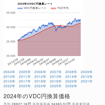
2024年のVDC円換算レート
VDC円換算レート
75日平均
35,000
30,000
25,000
20,000
24/10/17
24/05/20
23/12/19
24/11/22
24/06/27
24/01/29
24/08/05
24/03/06
24/09/11
24/04/12
2004年
2005年
2006年
2007年
2008年
2009年
2010年
2011年
2012年
2013年
2014年
2015年
2016年
2017年
2018年
2019年
2020年
2021年
2022年
2023年
2024年
2025年
2026年
2024年のVDC円換算価格
平均
29927.16円
年初来高値
34383.51円
年初来安値