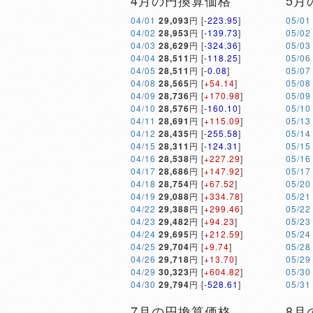
4月の円換算価格
5月
04/01
29,093
円 [
-223.95
]
05/01
04/02
28,953
円 [
-139.73
]
05/02
04/03
28,629
円 [
-324.36
]
05/03
04/04
28,511
円 [
-118.25
]
05/06
04/05
28,511
円 [
-0.08
]
05/07
04/08
28,565
円 [
+54.14
]
05/08
04/09
28,736
円 [
+170.98
]
05/09
04/10
28,576
円 [
-160.10
]
05/10
04/11
28,691
円 [
+115.09
]
05/13
04/12
28,435
円 [
-255.58
]
05/14
04/15
28,311
円 [
-124.31
]
05/15
04/16
28,538
円 [
+227.29
]
05/16
04/17
28,686
円 [
+147.92
]
05/17
04/18
28,754
円 [
+67.52
]
05/20
04/19
29,088
円 [
+334.78
]
05/21
04/22
29,388
円 [
+299.46
]
05/22
04/23
29,482
円 [
+94.23
]
05/23
04/24
29,695
円 [
+212.59
]
05/24
04/25
29,704
円 [
+9.74
]
05/28
04/26
29,718
円 [
+13.70
]
05/29
04/29
30,323
円 [
+604.82
]
05/30
04/30
29,794
円 [
-528.61
]
05/31
7月の円換算価格
8月