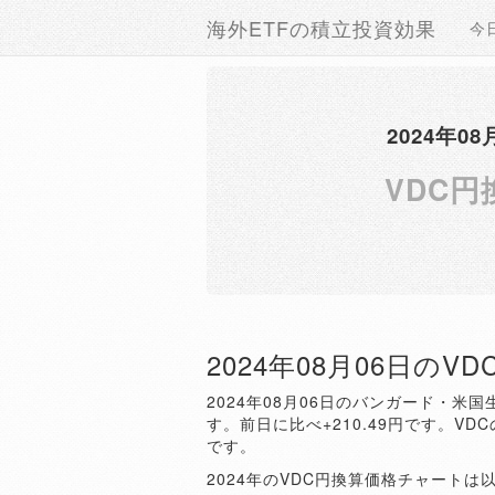
海外ETFの積立投資効果
今
2024年
VDC円
2024年08月06日のV
2024年08月06日のバンガード・米国
す。前日に比べ+210.49円です。VDC
です。
2024年のVDC円換算価格チャートは