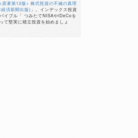
<原著第12版> 株式投資の不滅の真理
本経済新聞出版)
」。インデックス投資
バイブル「 つみたてNISAやiDeCoを
って堅実に積立投資を始めましょ