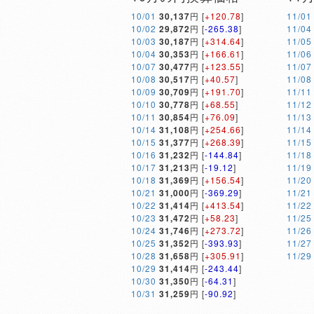
10/01
30,137
円 [
+120.78
]
11/01
10/02
29,872
円 [
-265.38
]
11/04
10/03
30,187
円 [
+314.64
]
11/05
10/04
30,353
円 [
+166.61
]
11/06
10/07
30,477
円 [
+123.55
]
11/07
10/08
30,517
円 [
+40.57
]
11/08
10/09
30,709
円 [
+191.70
]
11/11
10/10
30,778
円 [
+68.55
]
11/12
10/11
30,854
円 [
+76.09
]
11/13
10/14
31,108
円 [
+254.66
]
11/14
10/15
31,377
円 [
+268.39
]
11/15
10/16
31,232
円 [
-144.84
]
11/18
10/17
31,213
円 [
-19.12
]
11/19
10/18
31,369
円 [
+156.54
]
11/20
10/21
31,000
円 [
-369.29
]
11/21
10/22
31,414
円 [
+413.54
]
11/22
10/23
31,472
円 [
+58.23
]
11/25
10/24
31,746
円 [
+273.72
]
11/26
10/25
31,352
円 [
-393.93
]
11/27
10/28
31,658
円 [
+305.91
]
11/29
10/29
31,414
円 [
-243.44
]
10/30
31,350
円 [
-64.31
]
10/31
31,259
円 [
-90.92
]