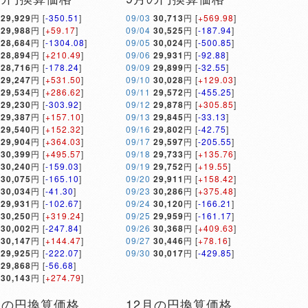
29,929
円 [
-350.51
]
09/03
30,713
円 [
+569.98
]
29,988
円 [
+59.17
]
09/04
30,525
円 [
-187.94
]
28,684
円 [
-1304.08
]
09/05
30,024
円 [
-500.85
]
28,894
円 [
+210.49
]
09/06
29,931
円 [
-92.88
]
28,716
円 [
-178.24
]
09/09
29,899
円 [
-32.55
]
29,247
円 [
+531.50
]
09/10
30,028
円 [
+129.03
]
29,534
円 [
+286.62
]
09/11
29,572
円 [
-455.25
]
29,230
円 [
-303.92
]
09/12
29,878
円 [
+305.85
]
29,387
円 [
+157.10
]
09/13
29,845
円 [
-33.13
]
29,540
円 [
+152.32
]
09/16
29,802
円 [
-42.75
]
29,904
円 [
+364.03
]
09/17
29,597
円 [
-205.55
]
30,399
円 [
+495.57
]
09/18
29,733
円 [
+135.76
]
30,240
円 [
-159.03
]
09/19
29,752
円 [
+19.55
]
30,075
円 [
-165.10
]
09/20
29,911
円 [
+158.42
]
30,034
円 [
-41.30
]
09/23
30,286
円 [
+375.48
]
29,931
円 [
-102.67
]
09/24
30,120
円 [
-166.21
]
30,250
円 [
+319.24
]
09/25
29,959
円 [
-161.17
]
30,002
円 [
-247.84
]
09/26
30,368
円 [
+409.63
]
30,147
円 [
+144.47
]
09/27
30,446
円 [
+78.16
]
29,925
円 [
-222.07
]
09/30
30,017
円 [
-429.85
]
29,868
円 [
-56.68
]
30,143
円 [
+274.79
]
月の円換算価格
12月の円換算価格