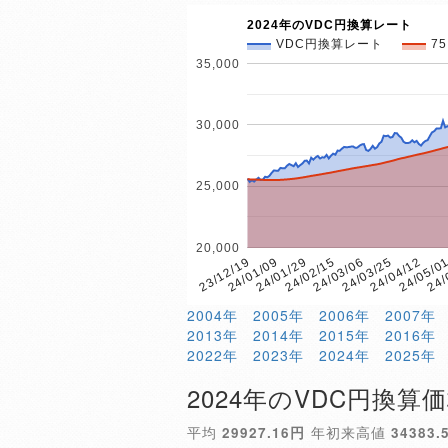
2024年のVDC円換算レート
VDC円換算レート
7
35,000
30,000
25,000
20,000
24/
24/01/29
24/05/0
24/01/09
24/04/12
23/12/19
24/03/25
24/03/06
24/02/15
2004年
2005年
2006年
2007年
2013年
2014年
2015年
2016年
2022年
2023年
2024年
2025年
2024年のVDC円換算
平均
29927.16円
年初来高値
34383.