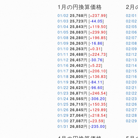
1月の円換算価格
2月
01/02
25,768
円 [
+237.99
]
02/01
01/03
25,723
円 [
-44.05
]
02/02
01/04
25,843
円 [
+119.50
]
02/05
01/05
26,083
円 [
+239.90
]
02/06
01/08
26,280
円 [
+196.85
]
02/07
01/09
26,263
円 [
-16.86
]
02/08
01/10
26,263
円 [
+0.31
]
02/09
01/11
26,488
円 [
+224.73
]
02/12
01/12
26,457
円 [
-30.76
]
02/13
01/16
26,462
円 [
+5.22
]
02/14
01/17
26,668
円 [
+206.10
]
02/15
01/18
26,805
円 [
+136.83
]
02/16
01/19
26,721
円 [
-84.11
]
02/20
01/22
26,625
円 [
-96.60
]
02/21
01/23
26,871
円 [
+246.54
]
02/22
01/24
26,565
円 [
-306.20
]
02/23
01/25
26,715
円 [
+150.35
]
02/26
01/26
26,845
円 [
+129.89
]
02/27
01/29
27,064
円 [
+218.54
]
02/28
01/30
27,087
円 [
+23.59
]
02/29
01/31
26,852
円 [
-235.00
]