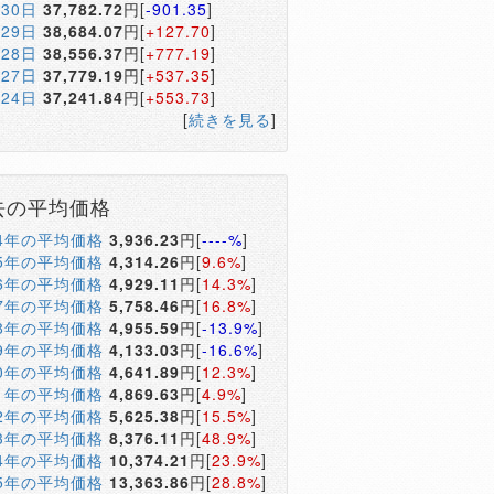
月30日
37,782.72
円[
-901.35
]
月29日
38,684.07
円[
+127.70
]
月28日
38,556.37
円[
+777.19
]
月27日
37,779.19
円[
+537.35
]
月24日
37,241.84
円[
+553.73
]
[
続きを見る
]
去の平均価格
04年の平均価格
3,936.23
円[
----%
]
05年の平均価格
4,314.26
円[
9.6%
]
06年の平均価格
4,929.11
円[
14.3%
]
07年の平均価格
5,758.46
円[
16.8%
]
08年の平均価格
4,955.59
円[
-13.9%
]
09年の平均価格
4,133.03
円[
-16.6%
]
10年の平均価格
4,641.89
円[
12.3%
]
11年の平均価格
4,869.63
円[
4.9%
]
12年の平均価格
5,625.38
円[
15.5%
]
13年の平均価格
8,376.11
円[
48.9%
]
14年の平均価格
10,374.21
円[
23.9%
]
15年の平均価格
13,363.86
円[
28.8%
]