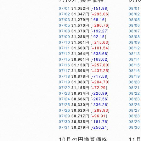
07/01
31,052
円 [
-151.98
]
08/01
07/02
31,347
円 [
+295.06
]
08/02
07/03
31,279
円 [
-68.16
]
08/05
07/05
31,570
円 [
+290.76
]
08/06
07/08
31,378
円 [
-192.27
]
08/07
07/09
31,286
円 [
-92.15
]
08/08
07/10
31,501
円 [
+215.63
]
08/09
07/11
31,603
円 [
+101.54
]
08/12
07/12
31,064
円 [
-538.68
]
08/13
07/15
30,901
円 [
-163.62
]
08/14
07/16
31,158
円 [
+257.80
]
08/15
07/17
31,596
円 [
+437.25
]
08/16
07/18
30,878
円 [
-717.58
]
08/19
07/19
31,083
円 [
+204.70
]
08/20
07/22
31,155
円 [
+72.29
]
08/21
07/23
30,934
円 [
-220.99
]
08/22
07/24
30,666
円 [
-267.56
]
08/23
07/25
30,330
円 [
-336.26
]
08/26
07/26
30,620
円 [
+289.93
]
08/27
07/29
30,717
円 [
+96.91
]
08/28
07/30
30,535
円 [
-181.76
]
08/29
07/31
30,279
円 [
-256.21
]
08/30
10月の円換算価格
11