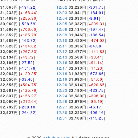
31,065
円 [
-194.22
]
12/02
32,226
円 [
-301.75
]
31,233
円 [
+168.44
]
12/03
32,041
円 [
-184.01
]
31,488
円 [
+255.30
]
12/04
32,033
円 [
-8.91
]
30,960
円 [
-528.59
]
12/05
32,332
円 [
+299.31
]
31,666
円 [
+706.60
]
12/06
32,134
円 [
-197.47
]
31,852
円 [
+185.79
]
12/09
31,946
円 [
-188.54
]
31,689
円 [
-163.72
]
12/10
32,420
円 [
+474.02
]
31,823
円 [
+134.02
]
12/11
32,336
円 [
-84.38
]
32,090
円 [
+267.33
]
12/12
32,477
円 [
+141.83
]
32,134
円 [
+43.72
]
12/13
32,508
円 [
+30.41
]
32,106
円 [
-27.52
]
12/16
32,599
円 [
+91.14
]
31,954
円 [
-151.78
]
12/17
32,613
円 [
+14.23
]
32,084
円 [
+129.35
]
12/18
31,939
円 [
-673.66
]
32,050
円 [
-33.40
]
12/19
31,993
円 [
+54.00
]
32,555
円 [
+504.75
]
12/20
32,614
円 [
+620.65
]
32,681
円 [
+125.76
]
12/23
32,190
円 [
-423.75
]
32,837
円 [
+156.27
]
12/24
32,589
円 [
+398.30
]
33,050
円 [
+212.64
]
12/26
32,675
円 [
+86.49
]
32,792
円 [
-258.10
]
12/27
32,629
円 [
-46.17
]
32,527
円 [
-264.32
]
12/30
32,223
円 [
-406.16
]
12/31
32,108
円 [
-115.25
]
© 2026
gakuburu.net
All rights reserved.