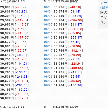
の円換算価格
6月の円換算価格
カー
29,890
円 [
+95.27
]
06/03
30,726
円 [
+48.10
]
(日
29,806
円 [
-83.87
]
06/04
30,674
円 [
-51.14
]
家の
29,391
円 [
-414.32
]
06/05
30,439
円 [
-235.20
]
つか
29,504
円 [
+112.54
]
06/06
30,704
円 [
+264.98
]
う。
29,953
円 [
+449.54
]
06/07
30,463
円 [
-241.47
]
29,958
円 [
+4.64
]
06/10
30,604
円 [
+141.10
]
30,374
円 [
+415.68
]
06/11
30,620
円 [
+15.85
]
30,551
円 [
+177.50
]
06/12
30,364
円 [
-255.37
]
30,572
円 [
+20.66
]
06/13
30,308
円 [
-56.42
]
30,601
円 [
+28.89
]
06/14
30,384
円 [
+76.36
]
30,668
円 [
+66.97
]
06/17
30,766
円 [
+382.14
]
30,618
円 [
-49.33
]
06/18
30,837
円 [
+70.29
]
30,751
円 [
+132.85
]
06/20
30,807
円 [
-29.72
]
30,650
円 [
-101.21
]
06/21
31,036
円 [
+228.91
]
30,916
円 [
+265.87
]
06/24
31,516
円 [
+480.55
]
30,783
円 [
-133.10
]
06/25
31,275
円 [
-241.11
]
30,536
円 [
-246.68
]
06/26
31,250
円 [
-25.55
]
30,670
円 [
+134.24
]
06/27
31,335
円 [
+85.62
]
30,379
円 [
-291.66
]
06/28
31,204
円 [
-130.96
]
30,195
円 [
-183.22
]
30,318
円 [
+122.37
]
30,677
円 [
+359.59
]
の円換算価格
9月の円換算価格