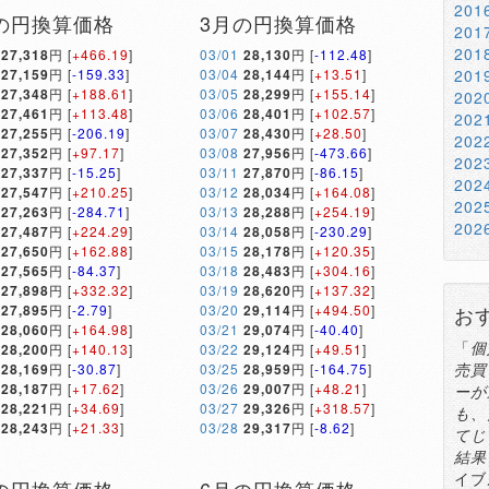
20
の円換算価格
3月の円換算価格
20
20
27,318
円 [
+466.19
]
03/01
28,130
円 [
-112.48
]
27,159
円 [
-159.33
]
03/04
28,144
円 [
+13.51
]
20
27,348
円 [
+188.61
]
03/05
28,299
円 [
+155.14
]
20
27,461
円 [
+113.48
]
03/06
28,401
円 [
+102.57
]
20
27,255
円 [
-206.19
]
03/07
28,430
円 [
+28.50
]
20
27,352
円 [
+97.17
]
03/08
27,956
円 [
-473.66
]
20
27,337
円 [
-15.25
]
03/11
27,870
円 [
-86.15
]
20
27,547
円 [
+210.25
]
03/12
28,034
円 [
+164.08
]
20
27,263
円 [
-284.71
]
03/13
28,288
円 [
+254.19
]
20
27,487
円 [
+224.29
]
03/14
28,058
円 [
-230.29
]
27,650
円 [
+162.88
]
03/15
28,178
円 [
+120.35
]
27,565
円 [
-84.37
]
03/18
28,483
円 [
+304.16
]
27,898
円 [
+332.32
]
03/19
28,620
円 [
+137.32
]
27,895
円 [
-2.79
]
03/20
29,114
円 [
+494.50
]
お
28,060
円 [
+164.98
]
03/21
29,074
円 [
-40.40
]
「
個
28,200
円 [
+140.13
]
03/22
29,124
円 [
+49.51
]
売買
28,169
円 [
-30.87
]
03/25
28,959
円 [
-164.75
]
28,187
円 [
+17.62
]
03/26
29,007
円 [
+48.21
]
ーが
28,221
円 [
+34.69
]
03/27
29,326
円 [
+318.57
]
も、
28,243
円 [
+21.33
]
03/28
29,317
円 [
-8.62
]
てじ
結果
イブ