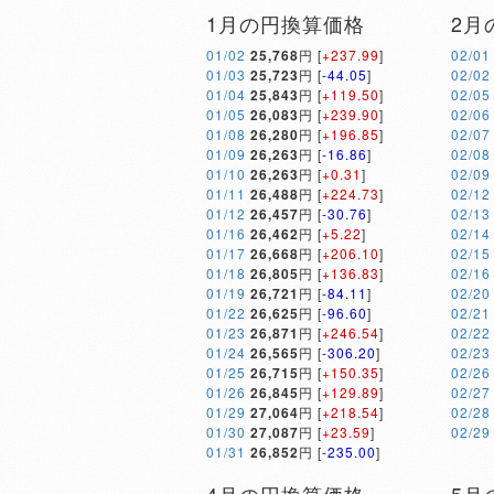
1月の円換算価格
2月
01/02
25,768
円 [
+237.99
]
02/01
01/03
25,723
円 [
-44.05
]
02/02
01/04
25,843
円 [
+119.50
]
02/05
01/05
26,083
円 [
+239.90
]
02/06
01/08
26,280
円 [
+196.85
]
02/07
01/09
26,263
円 [
-16.86
]
02/08
01/10
26,263
円 [
+0.31
]
02/09
01/11
26,488
円 [
+224.73
]
02/12
01/12
26,457
円 [
-30.76
]
02/13
01/16
26,462
円 [
+5.22
]
02/14
01/17
26,668
円 [
+206.10
]
02/15
01/18
26,805
円 [
+136.83
]
02/16
01/19
26,721
円 [
-84.11
]
02/20
01/22
26,625
円 [
-96.60
]
02/21
01/23
26,871
円 [
+246.54
]
02/22
01/24
26,565
円 [
-306.20
]
02/23
01/25
26,715
円 [
+150.35
]
02/26
01/26
26,845
円 [
+129.89
]
02/27
01/29
27,064
円 [
+218.54
]
02/28
01/30
27,087
円 [
+23.59
]
02/29
01/31
26,852
円 [
-235.00
]