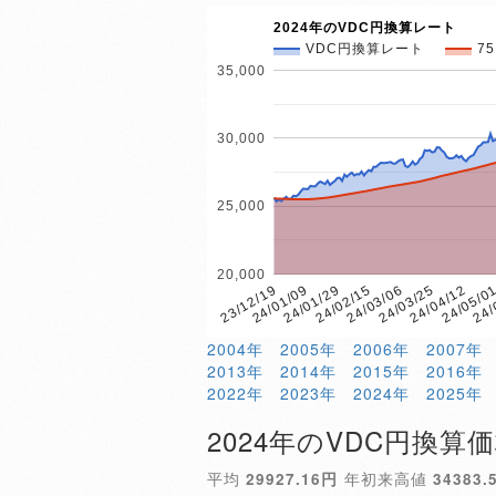
2024年のVDC円換算レート
VDC円換算レート
7
35,000
30,000
25,000
20,000
24/
24/01/29
24/05/0
24/01/09
24/04/12
23/12/19
24/03/25
24/03/06
24/02/15
2004年
2005年
2006年
2007年
2013年
2014年
2015年
2016年
2022年
2023年
2024年
2025年
2024年のVDC円換算
平均
29927.16円
年初来高値
34383.