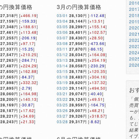
20
の円換算価格
3月の円換算価格
20
20
27,318
円 [
+466.19
]
03/01
28,130
円 [
-112.48
]
27,159
円 [
-159.33
]
03/04
28,144
円 [
+13.51
]
20
27,348
円 [
+188.61
]
03/05
28,299
円 [
+155.14
]
20
27,461
円 [
+113.48
]
03/06
28,401
円 [
+102.57
]
20
27,255
円 [
-206.19
]
03/07
28,430
円 [
+28.50
]
20
27,352
円 [
+97.17
]
03/08
27,956
円 [
-473.66
]
20
27,337
円 [
-15.25
]
03/11
27,870
円 [
-86.15
]
20
27,547
円 [
+210.25
]
03/12
28,034
円 [
+164.08
]
20
27,263
円 [
-284.71
]
03/13
28,288
円 [
+254.19
]
20
27,487
円 [
+224.29
]
03/14
28,058
円 [
-230.29
]
27,650
円 [
+162.88
]
03/15
28,178
円 [
+120.35
]
27,565
円 [
-84.37
]
03/18
28,483
円 [
+304.16
]
27,898
円 [
+332.32
]
03/19
28,620
円 [
+137.32
]
27,895
円 [
-2.79
]
03/20
29,114
円 [
+494.50
]
お
28,060
円 [
+164.98
]
03/21
29,074
円 [
-40.40
]
「
個
28,200
円 [
+140.13
]
03/22
29,124
円 [
+49.51
]
売買
28,169
円 [
-30.87
]
03/25
28,959
円 [
-164.75
]
28,187
円 [
+17.62
]
03/26
29,007
円 [
+48.21
]
ーが
28,221
円 [
+34.69
]
03/27
29,326
円 [
+318.57
]
も、
28,243
円 [
+21.33
]
03/28
29,317
円 [
-8.62
]
てじ
結果
イブ