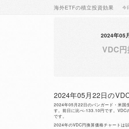
海外ETFの積立投資効果
今
2024年
VDC
2024年05月22日のV
2024年05月22日のバンガード・米国
す。前日に比べ-133.10円です。VDC
です。
2024年のVDC円換算価格チャートは