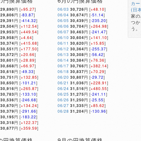
の円換算価格
6月の円換算価格
カー
29,890
円 [
+95.27
]
06/03
30,726
円 [
+48.10
]
(日
29,806
円 [
-83.87
]
06/04
30,674
円 [
-51.14
]
家の
29,391
円 [
-414.32
]
06/05
30,439
円 [
-235.20
]
つか
29,504
円 [
+112.54
]
06/06
30,704
円 [
+264.98
]
う。
29,953
円 [
+449.54
]
06/07
30,463
円 [
-241.47
]
29,958
円 [
+4.64
]
06/10
30,604
円 [
+141.10
]
30,374
円 [
+415.68
]
06/11
30,620
円 [
+15.85
]
30,551
円 [
+177.50
]
06/12
30,364
円 [
-255.37
]
30,572
円 [
+20.66
]
06/13
30,308
円 [
-56.42
]
30,601
円 [
+28.89
]
06/14
30,384
円 [
+76.36
]
30,668
円 [
+66.97
]
06/17
30,766
円 [
+382.14
]
30,618
円 [
-49.33
]
06/18
30,837
円 [
+70.29
]
30,751
円 [
+132.85
]
06/20
30,807
円 [
-29.72
]
30,650
円 [
-101.21
]
06/21
31,036
円 [
+228.91
]
30,916
円 [
+265.87
]
06/24
31,516
円 [
+480.55
]
30,783
円 [
-133.10
]
06/25
31,275
円 [
-241.11
]
30,536
円 [
-246.68
]
06/26
31,250
円 [
-25.55
]
30,670
円 [
+134.24
]
06/27
31,335
円 [
+85.62
]
30,379
円 [
-291.66
]
06/28
31,204
円 [
-130.96
]
30,195
円 [
-183.22
]
30,318
円 [
+122.37
]
30,677
円 [
+359.59
]
の円換算価格
9月の円換算価格