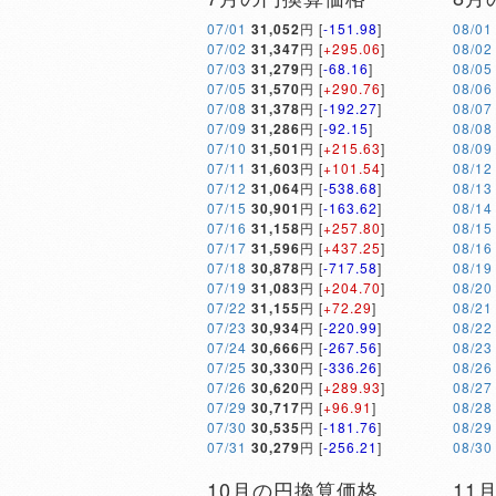
07/01
31,052
円 [
-151.98
]
08/01
07/02
31,347
円 [
+295.06
]
08/02
07/03
31,279
円 [
-68.16
]
08/05
07/05
31,570
円 [
+290.76
]
08/06
07/08
31,378
円 [
-192.27
]
08/07
07/09
31,286
円 [
-92.15
]
08/08
07/10
31,501
円 [
+215.63
]
08/09
07/11
31,603
円 [
+101.54
]
08/12
07/12
31,064
円 [
-538.68
]
08/13
07/15
30,901
円 [
-163.62
]
08/14
07/16
31,158
円 [
+257.80
]
08/15
07/17
31,596
円 [
+437.25
]
08/16
07/18
30,878
円 [
-717.58
]
08/19
07/19
31,083
円 [
+204.70
]
08/20
07/22
31,155
円 [
+72.29
]
08/21
07/23
30,934
円 [
-220.99
]
08/22
07/24
30,666
円 [
-267.56
]
08/23
07/25
30,330
円 [
-336.26
]
08/26
07/26
30,620
円 [
+289.93
]
08/27
07/29
30,717
円 [
+96.91
]
08/28
07/30
30,535
円 [
-181.76
]
08/29
07/31
30,279
円 [
-256.21
]
08/30
10月の円換算価格
11