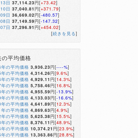
月13日
37,114.23
円[
+73.42
]
月10日
37,040.81
円[
+371.79
]
月09日
36,669.02
円[
-480.57
]
月08日
37,149.59
円[
-147.32
]
月07日
37,296.91
円[
+454.02
]
[
続きを見る
]
去の平均価格
04年の平均価格
3,936.23
円[
----%
]
05年の平均価格
4,314.26
円[
9.6%
]
06年の平均価格
4,929.11
円[
14.3%
]
07年の平均価格
5,758.46
円[
16.8%
]
08年の平均価格
4,955.59
円[
-13.9%
]
09年の平均価格
4,133.03
円[
-16.6%
]
10年の平均価格
4,641.89
円[
12.3%
]
11年の平均価格
4,869.63
円[
4.9%
]
12年の平均価格
5,625.38
円[
15.5%
]
13年の平均価格
8,376.11
円[
48.9%
]
14年の平均価格
10,374.21
円[
23.9%
]
15年の平均価格
13,363.86
円[
28.8%
]