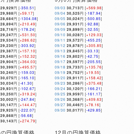
29,929
円 [
-350.51
]
09/03
30,713
円 [
+569.98
]
29,988
円 [
+59.17
]
09/04
30,525
円 [
-187.94
]
28,684
円 [
-1304.08
]
09/05
30,024
円 [
-500.85
]
28,894
円 [
+210.49
]
09/06
29,931
円 [
-92.88
]
28,716
円 [
-178.24
]
09/09
29,899
円 [
-32.55
]
29,247
円 [
+531.50
]
09/10
30,028
円 [
+129.03
]
29,534
円 [
+286.62
]
09/11
29,572
円 [
-455.25
]
29,230
円 [
-303.92
]
09/12
29,878
円 [
+305.85
]
29,387
円 [
+157.10
]
09/13
29,845
円 [
-33.13
]
29,540
円 [
+152.32
]
09/16
29,802
円 [
-42.75
]
29,904
円 [
+364.03
]
09/17
29,597
円 [
-205.55
]
30,399
円 [
+495.57
]
09/18
29,733
円 [
+135.76
]
30,240
円 [
-159.03
]
09/19
29,752
円 [
+19.55
]
30,075
円 [
-165.10
]
09/20
29,911
円 [
+158.42
]
30,034
円 [
-41.30
]
09/23
30,286
円 [
+375.48
]
29,931
円 [
-102.67
]
09/24
30,120
円 [
-166.21
]
30,250
円 [
+319.24
]
09/25
29,959
円 [
-161.17
]
30,002
円 [
-247.84
]
09/26
30,368
円 [
+409.63
]
30,147
円 [
+144.47
]
09/27
30,446
円 [
+78.16
]
29,925
円 [
-222.07
]
09/30
30,017
円 [
-429.85
]
29,868
円 [
-56.68
]
30,143
円 [
+274.79
]
月の円換算価格
12月の円換算価格