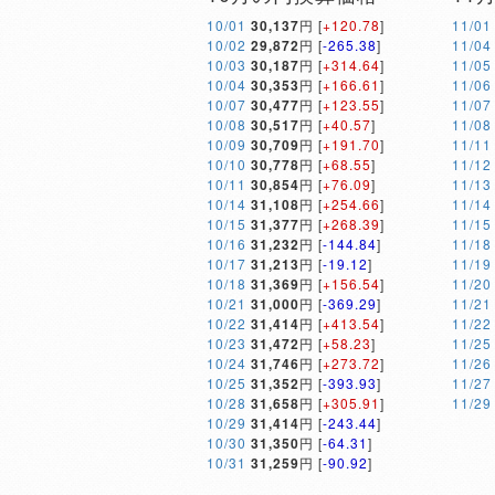
10/01
30,137
円 [
+120.78
]
11/01
10/02
29,872
円 [
-265.38
]
11/04
10/03
30,187
円 [
+314.64
]
11/05
10/04
30,353
円 [
+166.61
]
11/06
10/07
30,477
円 [
+123.55
]
11/07
10/08
30,517
円 [
+40.57
]
11/08
10/09
30,709
円 [
+191.70
]
11/11
10/10
30,778
円 [
+68.55
]
11/12
10/11
30,854
円 [
+76.09
]
11/13
10/14
31,108
円 [
+254.66
]
11/14
10/15
31,377
円 [
+268.39
]
11/15
10/16
31,232
円 [
-144.84
]
11/18
10/17
31,213
円 [
-19.12
]
11/19
10/18
31,369
円 [
+156.54
]
11/20
10/21
31,000
円 [
-369.29
]
11/21
10/22
31,414
円 [
+413.54
]
11/22
10/23
31,472
円 [
+58.23
]
11/25
10/24
31,746
円 [
+273.72
]
11/26
10/25
31,352
円 [
-393.93
]
11/27
10/28
31,658
円 [
+305.91
]
11/29
10/29
31,414
円 [
-243.44
]
10/30
31,350
円 [
-64.31
]
10/31
31,259
円 [
-90.92
]