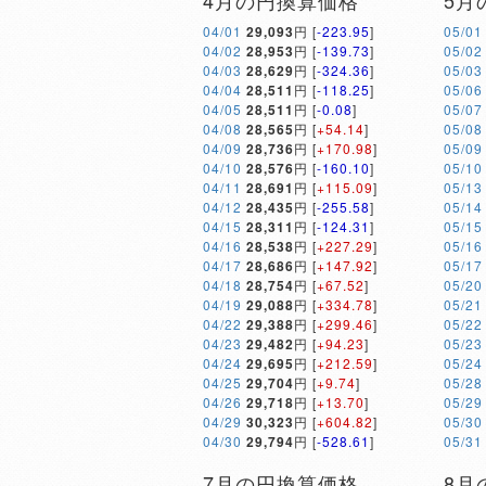
4月の円換算価格
5月
04/01
29,093
円 [
-223.95
]
05/01
04/02
28,953
円 [
-139.73
]
05/02
04/03
28,629
円 [
-324.36
]
05/03
04/04
28,511
円 [
-118.25
]
05/06
04/05
28,511
円 [
-0.08
]
05/07
04/08
28,565
円 [
+54.14
]
05/08
04/09
28,736
円 [
+170.98
]
05/09
04/10
28,576
円 [
-160.10
]
05/10
04/11
28,691
円 [
+115.09
]
05/13
04/12
28,435
円 [
-255.58
]
05/14
04/15
28,311
円 [
-124.31
]
05/15
04/16
28,538
円 [
+227.29
]
05/16
04/17
28,686
円 [
+147.92
]
05/17
04/18
28,754
円 [
+67.52
]
05/20
04/19
29,088
円 [
+334.78
]
05/21
04/22
29,388
円 [
+299.46
]
05/22
04/23
29,482
円 [
+94.23
]
05/23
04/24
29,695
円 [
+212.59
]
05/24
04/25
29,704
円 [
+9.74
]
05/28
04/26
29,718
円 [
+13.70
]
05/29
04/29
30,323
円 [
+604.82
]
05/30
04/30
29,794
円 [
-528.61
]
05/31
7月の円換算価格
8月