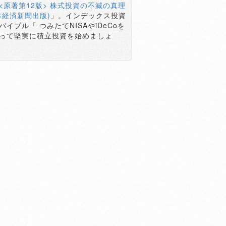
<原著第12版> 株式投資の不滅の真理
本経済新聞出版)
」。インデックス投資
バイブル「 つみたてNISAやiDeCoを
って堅実に積立投資を始めましょ