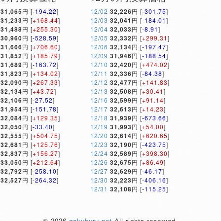
31,065
円 [
-194.22
]
12/02
32,226
円 [
-301.75
]
31,233
円 [
+168.44
]
12/03
32,041
円 [
-184.01
]
31,488
円 [
+255.30
]
12/04
32,033
円 [
-8.91
]
30,960
円 [
-528.59
]
12/05
32,332
円 [
+299.31
]
31,666
円 [
+706.60
]
12/06
32,134
円 [
-197.47
]
31,852
円 [
+185.79
]
12/09
31,946
円 [
-188.54
]
31,689
円 [
-163.72
]
12/10
32,420
円 [
+474.02
]
31,823
円 [
+134.02
]
12/11
32,336
円 [
-84.38
]
32,090
円 [
+267.33
]
12/12
32,477
円 [
+141.83
]
32,134
円 [
+43.72
]
12/13
32,508
円 [
+30.41
]
32,106
円 [
-27.52
]
12/16
32,599
円 [
+91.14
]
31,954
円 [
-151.78
]
12/17
32,613
円 [
+14.23
]
32,084
円 [
+129.35
]
12/18
31,939
円 [
-673.66
]
32,050
円 [
-33.40
]
12/19
31,993
円 [
+54.00
]
32,555
円 [
+504.75
]
12/20
32,614
円 [
+620.65
]
32,681
円 [
+125.76
]
12/23
32,190
円 [
-423.75
]
32,837
円 [
+156.27
]
12/24
32,589
円 [
+398.30
]
33,050
円 [
+212.64
]
12/26
32,675
円 [
+86.49
]
32,792
円 [
-258.10
]
12/27
32,629
円 [
-46.17
]
32,527
円 [
-264.32
]
12/30
32,223
円 [
-406.16
]
12/31
32,108
円 [
-115.25
]
© 2026
gakuburu.net
All rights reserved.